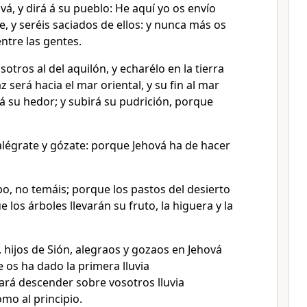
á, y dirá á su pueblo: He aquí yo os envío
e, y seréis saciados de ellos: y nunca más os
ntre las gentes.
sotros al del aquilón, y echarélo en la tierra
az será hacia el mar oriental, y su fin al mar
rá su hedor; y subirá su pudrición, porque
alégrate y gózate: porque Jehová ha de hacer
o, no temáis; porque los pastos del desierto
 los árboles llevarán su fruto, la higuera y la
.
 hijos de Sión, alegraos y gozaos en Jehová
 os ha dado la primera lluvia
ará descender sobre vosotros lluvia
mo al principio.