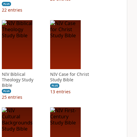
PLUS
22
entries
NIV Biblical
NIV Case for Christ
Theology Study
Study Bible
Bible
PLUS
13
entries
PLUS
25
entries