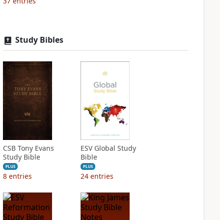
37
entries
Study Bibles
CSB Tony Evans
ESV Global Study
Study Bible
Bible
PLUS
PLUS
8
entries
24
entries