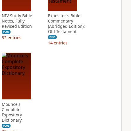
NIV Study Bible
Expositor's Bible
Notes, Fully
Commentary
Revised Edition
(Abridged Edition):
Old Testament
PLUS
32
entries
PLUS
14
entries
Mounce's
Complete
Expository
Dictionary
PLUS