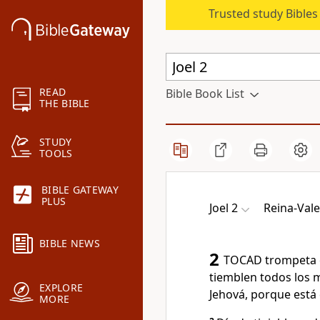
Trusted study Bible
READ
Bible Book List
THE BIBLE
STUDY
TOOLS
BIBLE GATEWAY
PLUS
Joel 2
Reina-Vale
BIBLE NEWS
2
TOCAD trompeta e
tiemblen todos los m
EXPLORE
Jehová, porque está
MORE