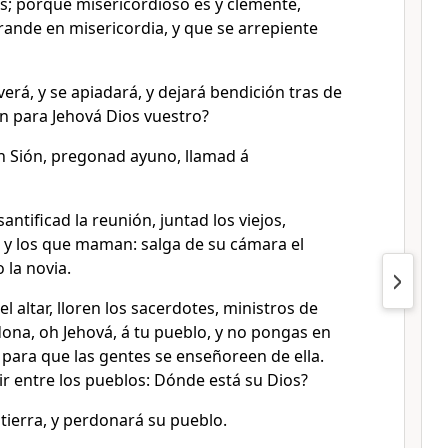
s; porque misericordioso es y clemente,
 grande en misericordia, y que se arrepiente
verá, y se apiadará, y dejará bendición tras de
ión para Jehová Dios vuestro?
 Sión, pregonad ayuno, llamad á
antificad la reunión, juntad los viejos,
 y los que maman: salga de su cámara el
 la novia.
el altar, lloren los sacerdotes, ministros de
dona, oh Jehová, á tu pueblo, y no pongas en
para que las gentes se enseñoreen de ella.
r entre los pueblos: Dónde está su Dios?
 tierra, y perdonará su pueblo.