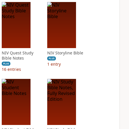
NIV Quest Study
NIV Storyline Bible
Bible Notes
PLUS
1
entry
PLUS
16
entries