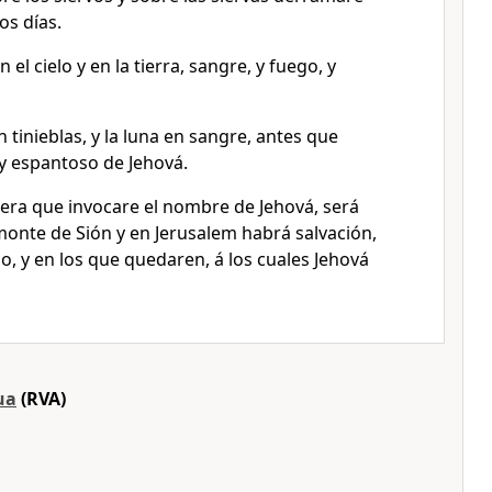
os días.
 el cielo y en la tierra, sangre, y fuego, y
n tinieblas, y la luna en sangre, antes que
 y espantoso de Jehová.
iera que invocare el nombre de Jehová, será
monte de Sión y en Jerusalem habrá salvación,
, y en los que quedaren, á los cuales Jehová
ua
(RVA)