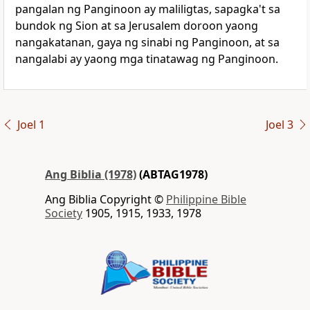
pangalan ng Panginoon ay maliligtas, sapagka't
sa
bundok ng Sion at sa Jerusalem doroon yaong
nangakatanan, gaya ng sinabi ng Panginoon, at sa
nangalabi ay yaong mga tinatawag ng Panginoon.
Joel 1
Joel 3
Ang Biblia (1978)
(ABTAG1978)
Ang Biblia Copyright ©
Philippine Bible
Society
1905, 1915, 1933, 1978