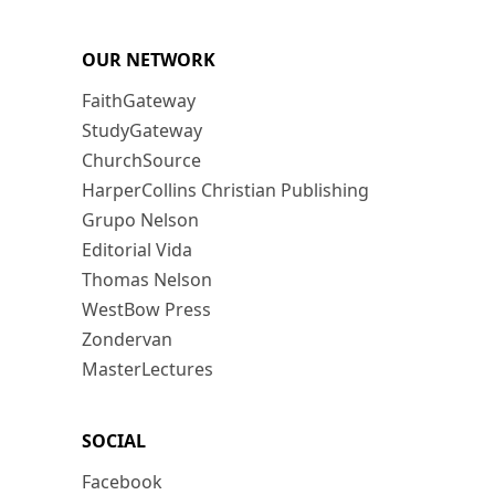
OUR NETWORK
FaithGateway
StudyGateway
ChurchSource
HarperCollins Christian Publishing
Grupo Nelson
Editorial Vida
Thomas Nelson
WestBow Press
Zondervan
MasterLectures
SOCIAL
Facebook