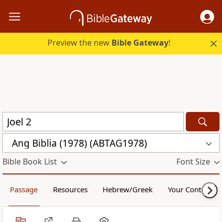
Preview the new
Bible Gateway
!
Ang Biblia (1978) (ABTAG1978)
Bible Book List
Font Size
Passage
Resources
Hebrew/Greek
Your Content