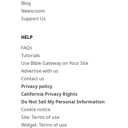
Blog
Newsroom
Support Us
HELP
FAQs
Tutorials
Use Bible Gateway on Your Site
Advertise with us
Contact us
Privacy policy
California Privacy Rights
Do Not Sell My Personal Information
Cookie notice
Site: Terms of use
Widget: Terms of use