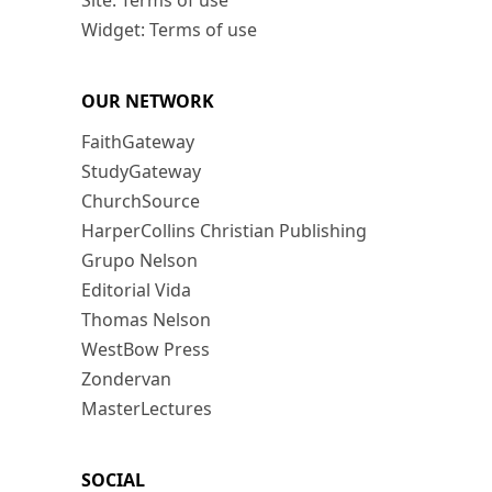
Site: Terms of use
Widget: Terms of use
OUR NETWORK
FaithGateway
StudyGateway
ChurchSource
HarperCollins Christian Publishing
Grupo Nelson
Editorial Vida
Thomas Nelson
WestBow Press
Zondervan
MasterLectures
SOCIAL