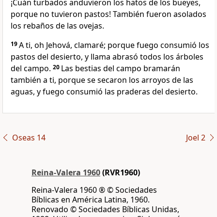
¡Cuán turbados anduvieron los hatos de los bueyes,
porque no tuvieron pastos! También fueron asolados
los rebaños de las ovejas.
19
A ti, oh Jehová, clamaré; porque fuego consumió los
pastos del desierto, y llama abrasó todos los árboles
del campo.
20
Las bestias del campo bramarán
también a ti, porque se secaron los arroyos de las
aguas, y fuego consumió las praderas del desierto.
Oseas 14
Joel 2
Reina-Valera 1960
(RVR1960)
Reina-Valera 1960 ® © Sociedades
Bíblicas en América Latina, 1960.
Renovado © Sociedades Bíblicas Unidas,