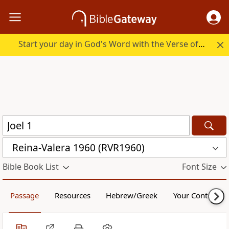
Start your day in God's Word with the Verse of the Day.
Reina-Valera 1960 (RVR1960)
Bible Book List
Font Size
Passage
Resources
Hebrew/Greek
Your Content