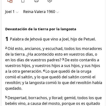
Joel 1
Reina-Valera 1960
Devastación de la tierra por la langosta
1
Palabra de Jehová que vino a Joel, hijo de Petuel.
2
Oíd esto, ancianos, y escuchad, todos los moradores
de la tierra. ¿Ha acontecido esto en vuestros días, o
en los días de vuestros padres?
3
De esto contaréis a
vuestros hijos, y vuestros hijos a sus hijos, y sus hijos
a la otra generación.
4
Lo que quedó de la oruga
comió el saltón, y lo que quedó del saltón comió el
revoltón; y la langosta comió lo que del revoltón había
quedado.
5
Despertad, borrachos, y llorad; gemid, todos los que
bebéis vino, a causa del mosto, porque os es quitado