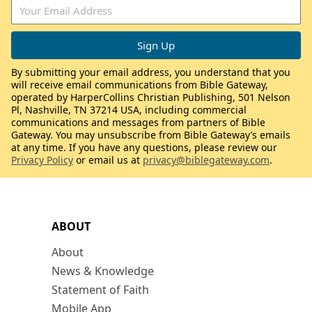
By submitting your email address, you understand that you
will receive email communications from Bible Gateway,
operated by HarperCollins Christian Publishing, 501 Nelson
Pl, Nashville, TN 37214 USA, including commercial
communications and messages from partners of Bible
Gateway. You may unsubscribe from Bible Gateway’s emails
at any time. If you have any questions, please review our
Privacy Policy
or email us at
privacy@biblegateway.com
.
ABOUT
About
News & Knowledge
Statement of Faith
Mobile App