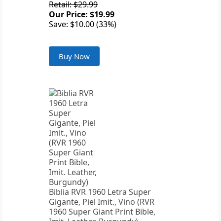
Retail: $29.99
Our Price: $19.99
Save: $10.00 (33%)
Buy Now
Biblia RVR 1960 Letra Super
Gigante, Piel Imit., Vino (RVR
1960 Super Giant Print Bible,