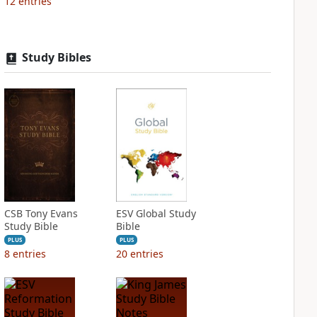
12
entries
Study Bibles
CSB Tony Evans
ESV Global Study
Study Bible
Bible
PLUS
PLUS
8
entries
20
entries