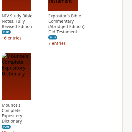
NIV Study Bible
Expositor's Bible
Notes, Fully
Commentary
Revised Edition
(Abridged Edition):
Old Testament
PLUS
16
entries
PLUS
7
entries
Mounce's
Complete
Expository
Dictionary
PLUS