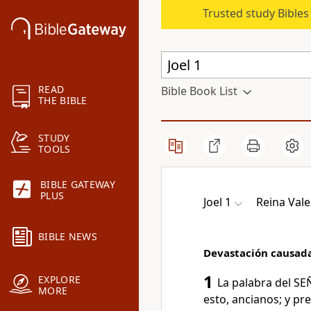
Trusted study Bible
READ
Bible Book List
THE BIBLE
STUDY
TOOLS
BIBLE GATEWAY
PLUS
Joel 1
Reina Vale
BIBLE NEWS
Devastación causada
1
EXPLORE
La palabra del SE
MORE
esto, ancianos; y pr