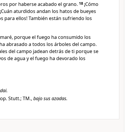
eros por haberse acabado el grano.
18
¡Cómo
 ¡Cuán aturdidos andan los hatos de bueyes
s para ellos! También están sufriendo los
lamaré, porque el fuego ha consumido los
a ha abrasado a todos los árboles del campo.
les del campo jadean detrás de ti porque se
yos de agua y el fuego ha devorado los
dai.
p. Stutt.; TM.,
bajo sus azadas.