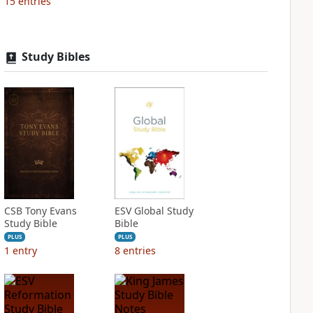
15
entries
Study Bibles
CSB Tony Evans
ESV Global Study
Study Bible
Bible
PLUS
PLUS
1
entry
8
entries