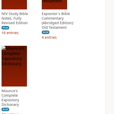
NIV Study Bible
Expositor's Bible
Notes, Fully
Commentary
Revised Edition
(Abridged Edition):
Old Testament
PLUS
16
entries
PLUS
4
entries
Mounce's
Complete
Expository
Dictionary
PLUS