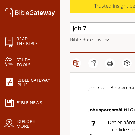
Trusted insight b
READ
Bible Book List
THE BIBLE
STUDY
TOOLS
BIBLE GATEWAY
PLUS
Job 7
Bibelen p
BIBLE NEWS
Jobs spørgsmål til G
EXPLORE
7
„Det er hård
MORE
at slide s