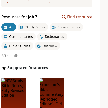
Resources for
Job 7
Find resource
All
Study Bibles
Encyclopedias
Commentaries
Dictionaries
Bible Studies
Overview
60 results
Suggested Resources