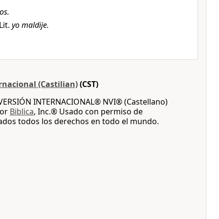
os.
 Lit.
yo maldije.
nacional (Castilian)
(CST)
A VERSIÓN INTERNACIONAL® NVI® (Castellano)
por
Biblica
, Inc.® Usado con permiso de
vados todos los derechos en todo el mundo.