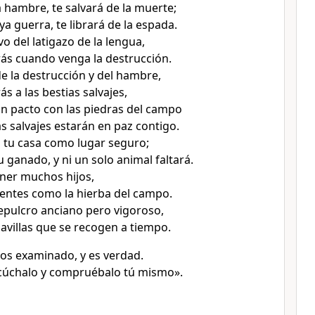
hambre, te salvará de la muerte;
a guerra, te librará de la espada.
vo del latigazo de la lengua,
ás cuando venga la destrucción.
de la destrucción y del hambre,
s a las bestias salvajes,
n pacto con las piedras del campo
as salvajes estarán en paz contigo.
 tu casa como lugar seguro;
u ganado, y ni un solo animal faltará.
ener muchos hijos,
entes como la hierba del campo.
sepulcro anciano pero vigoroso,
avillas que se recogen a tiempo.
os examinado, y es verdad.
cúchalo y compruébalo tú mismo».