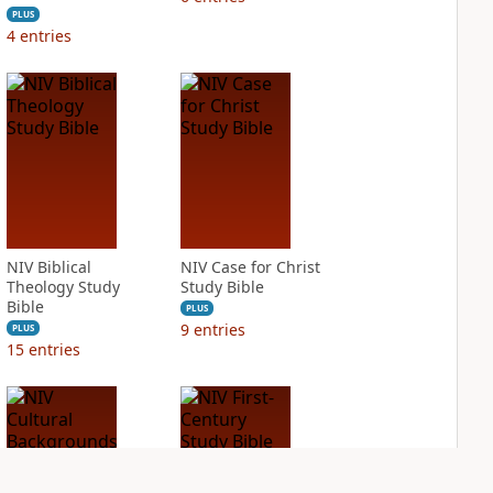
PLUS
4
entries
NIV Biblical
NIV Case for Christ
Theology Study
Study Bible
Bible
PLUS
9
entries
PLUS
15
entries