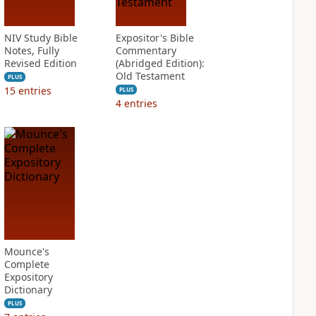
NIV Study Bible
Expositor's Bible
Notes, Fully
Commentary
Revised Edition
(Abridged Edition):
Old Testament
PLUS
15
entries
PLUS
4
entries
Mounce's
Complete
Expository
Dictionary
PLUS