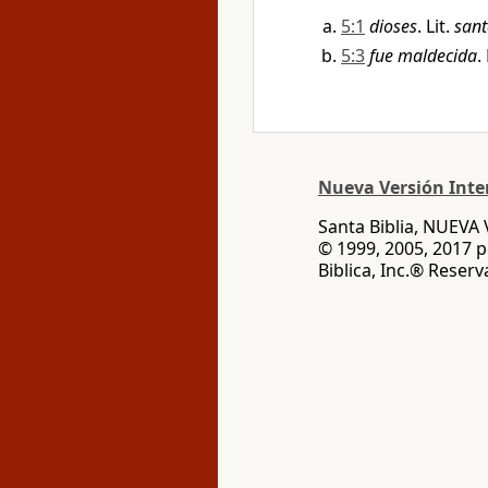
5:1
dioses
. Lit.
sant
5:3
fue maldecida
.
Nueva Versión Inter
Santa Biblia, NUEV
© 1999, 2005, 2017 
Biblica, Inc.® Reser