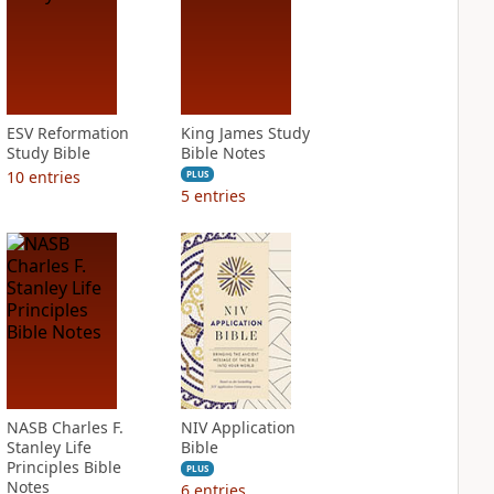
ESV Reformation
King James Study
Study Bible
Bible Notes
10
entries
PLUS
5
entries
NASB Charles F.
NIV Application
Stanley Life
Bible
Principles Bible
PLUS
Notes
6
entries