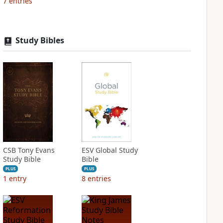
7
entries
Study Bibles
CSB Tony Evans
ESV Global Study
Study Bible
Bible
PLUS
PLUS
1
entry
8
entries