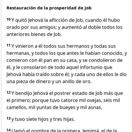
Restauración de la prosperidad de Job
10
Y quitó Jehová la aflicción de Job, cuando él hubo
orado por sus amigos; y aumentó al doble todos los
anteriores bienes de Job.
11
Y vinieron a él todos sus hermanos y todas sus
hermanas, y todos los que antes le habían conocido, y
comieron con él pan en su casa, y se condolieron de
él, y le consolaron de todo aquel infortunio que
Jehová había traído sobre él; y cada uno de ellos le dio
una pieza de dinero y un anillo de oro.
12
Y bendijo Jehová el postrer estado de Job más que
el primero; porque tuvo catorce mil ovejas, seis mil
camellos, mil yuntas de bueyes y mil asnas,
13
y tuvo siete hijos y tres hijas.
14
Llamó el nombre de la primera, Jemimá, el de la