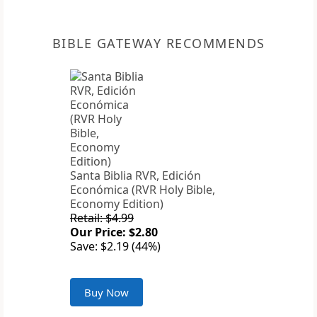
BIBLE GATEWAY RECOMMENDS
Santa Biblia RVR, Edición
Económica (RVR Holy Bible,
Economy Edition)
Retail: $4.99
Our Price: $2.80
Save: $2.19 (44%)
Buy Now