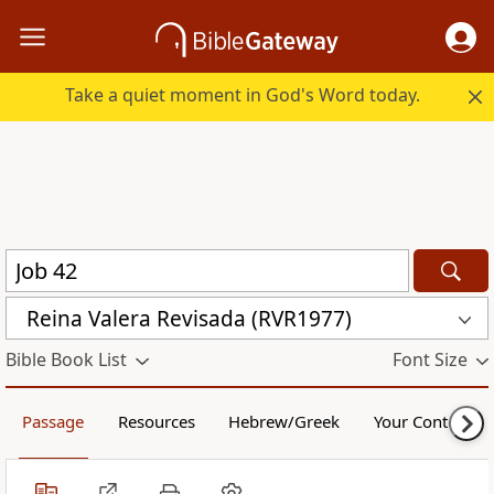
Take a quiet moment in God's Word today.
Reina Valera Revisada (RVR1977)
Bible Book List
Font Size
Passage
Resources
Hebrew/Greek
Your Content