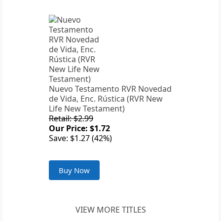
Nuevo Testamento RVR Novedad
de Vida, Enc. Rústica (RVR New
Life New Testament)
Retail: $2.99
Our Price: $1.72
Save: $1.27 (42%)
Buy Now
VIEW MORE TITLES