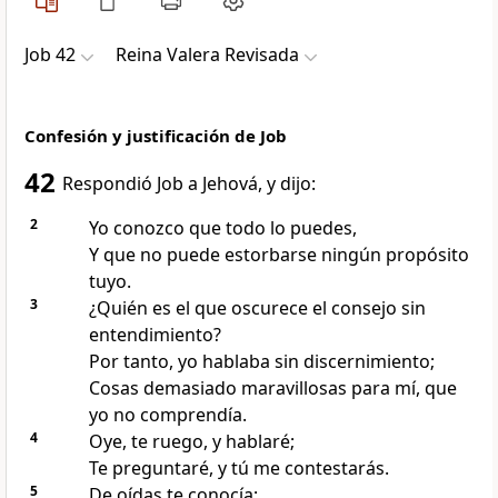
Job 42
Reina Valera Revisada
Confesión y justificación de Job
42
Respondió Job a Jehová, y dijo:
2
Yo conozco que todo lo puedes,
Y que no puede estorbarse ningún propósito
tuyo.
3
¿Quién es el que oscurece el consejo sin
entendimiento?
Por tanto, yo hablaba sin discernimiento;
Cosas demasiado maravillosas para mí, que
yo no comprendía.
4
Oye, te ruego, y hablaré;
Te preguntaré, y tú me contestarás.
5
De oídas te conocía;