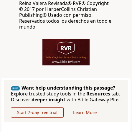
Reina Valera Revisada® RVR® Copyright
© 2017 por HarperCollins Christian
Publishing® Usado con permiso.
Reservados todos los derechos en todo el
mundo.
Want help understanding this passage?
PLUS
Explore trusted study tools in the
Resources
tab.
Discover
deeper insight
with Bible Gateway Plus.
Start 7-day free trial
Learn More