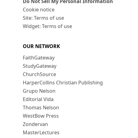
Do Not Sell My Personal Information
Cookie notice
Site: Terms of use
Widget: Terms of use
OUR NETWORK
FaithGateway
StudyGateway
ChurchSource
HarperCollins Christian Publishing
Grupo Nelson
Editorial Vida
Thomas Nelson
WestBow Press
Zondervan
MasterLectures