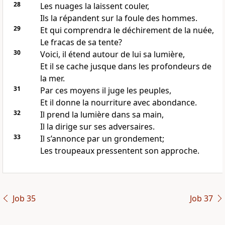
28
Les nuages la laissent couler,
Ils la répandent sur la foule des hommes.
29
Et qui comprendra le déchirement de la nuée,
Le fracas de sa tente?
30
Voici, il étend autour de lui sa lumière,
Et il se cache jusque dans les profondeurs de
la mer.
31
Par ces moyens il juge les peuples,
Et il donne la nourriture avec abondance.
32
Il prend la lumière dans sa main,
Il la dirige sur ses adversaires.
33
Il s’annonce par un grondement;
Les troupeaux pressentent son approche.
Job 35
Job 37