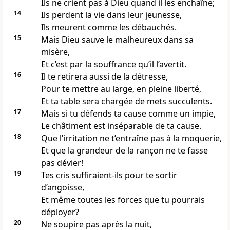
Ils ne crient pas à Dieu quand il les enchaîne;
14
Ils perdent la vie dans leur jeunesse,
Ils meurent comme les débauchés.
15
Mais Dieu sauve le malheureux dans sa
misère,
Et c’est par la souffrance qu’il l’avertit.
16
Il te retirera aussi de la détresse,
Pour te mettre au large, en pleine liberté,
Et ta table sera chargée de mets succulents.
17
Mais si tu défends ta cause comme un impie,
Le châtiment est inséparable de ta cause.
18
Que l’irritation ne t’entraîne pas à la moquerie,
Et que la grandeur de la rançon ne te fasse
pas dévier!
19
Tes cris suffiraient-ils pour te sortir
d’angoisse,
Et même toutes les forces que tu pourrais
déployer?
20
Ne soupire pas après la nuit,