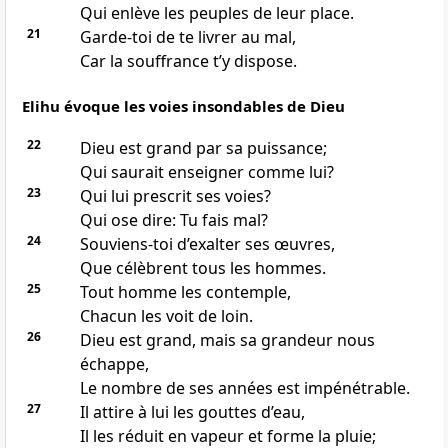
Qui enlève les peuples de leur place.
21
Garde-toi de te livrer au mal,
Car la souffrance t’y dispose.
Elihu évoque les voies insondables de Dieu
22
Dieu est grand par sa puissance;
Qui saurait enseigner comme lui?
23
Qui lui prescrit ses voies?
Qui ose dire: Tu fais mal?
24
Souviens-toi d’exalter ses œuvres,
Que célèbrent tous les hommes.
25
Tout homme les contemple,
Chacun les voit de loin.
26
Dieu est grand, mais sa grandeur nous
échappe,
Le nombre de ses années est impénétrable.
27
Il attire à lui les gouttes d’eau,
Il les réduit en vapeur et forme la pluie;