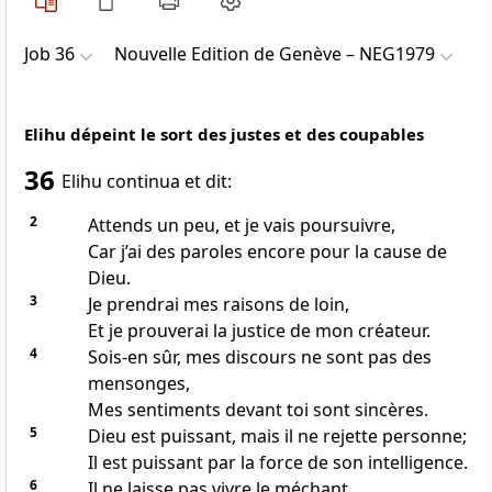
Job 36
Nouvelle Edition de Genève – NEG1979
Elihu dépeint le sort des justes et des coupables
36
Elihu continua et dit:
2
Attends un peu, et je vais poursuivre,
Car j’ai des paroles encore pour la cause de
Dieu.
3
Je prendrai mes raisons de loin,
Et je prouverai la justice de mon créateur.
4
Sois-en sûr, mes discours ne sont pas des
mensonges,
Mes sentiments devant toi sont sincères.
5
Dieu est puissant, mais il ne rejette personne;
Il est puissant par la force de son intelligence.
6
Il ne laisse pas vivre le méchant,