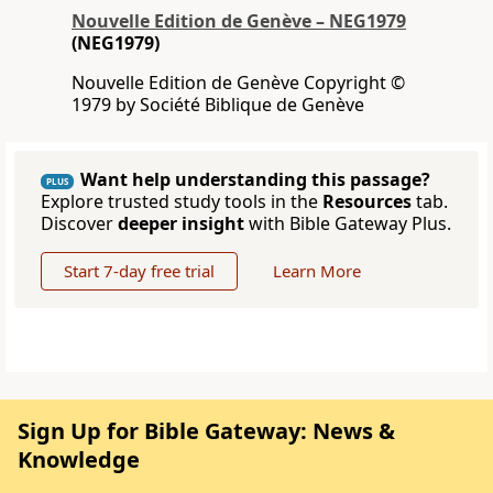
Nouvelle Edition de Genève – NEG1979
(NEG1979)
Nouvelle Edition de Genève Copyright ©
1979 by Société Biblique de Genève
Want help understanding this passage?
PLUS
Explore trusted study tools in the
Resources
tab.
Discover
deeper insight
with Bible Gateway Plus.
Start 7-day free trial
Learn More
Sign Up for Bible Gateway: News &
Knowledge