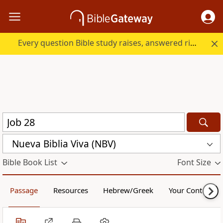
Every question Bible study raises, answered right here.
Nueva Biblia Viva (NBV)
Bible Book List
Font Size
Passage
Resources
Hebrew/Greek
Your Content