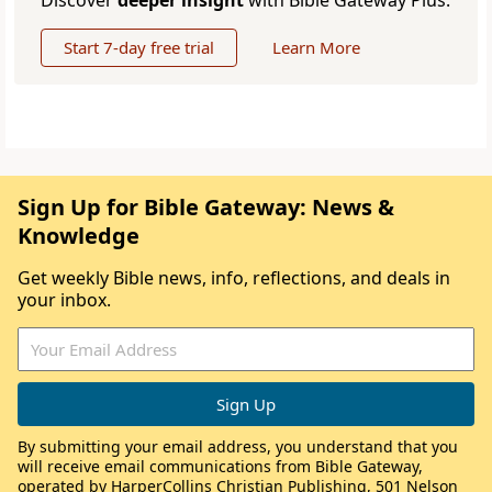
Discover
deeper insight
with Bible Gateway Plus.
Start 7-day free trial
Learn More
Sign Up for Bible Gateway: News &
Knowledge
Get weekly Bible news, info, reflections, and deals in
your inbox.
By submitting your email address, you understand that you
will receive email communications from Bible Gateway,
operated by HarperCollins Christian Publishing, 501 Nelson