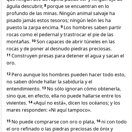
águila descubrir,
8
porque se encuentran en lo
profundo de las minas. Ningún animal salvaje ha
pisado jamás estos tesoros; ningún león les ha
puesto la zarpa encima.
9
Los hombres saben partir
rocas como el pedernal y trastrocar el pie de las
montañas.
10
Son capaces de abrir túneles en las
rocas y de poner al desnudo piedras preciosas.
11
Construyen presas para detener el agua y sacan el
oro.
12
Pero aunque los hombres pueden hacer todo esto,
no saben dónde hallar la sabiduría y el
entendimiento.
13
No sólo ignoran cómo obtenerla,
sino que, en efecto, ella no puede hallarse entre los
vivientes.
14
«Aquí no está», dicen los océanos; y los
mares responden: «Ni aquí tampoco».
15
No puede comprarse con oro o plata,
16
ni con todo
el oro refinado o las piedras preciosas de ónix y