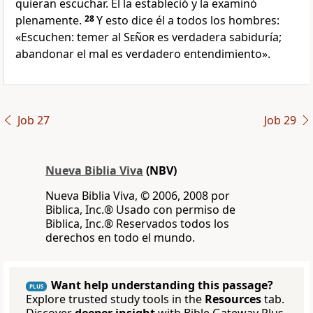
quieran escuchar. Él la estableció y la examinó
plenamente.
28
Y esto dice él a todos los hombres:
«Escuchen: temer al
Señor
es verdadera sabiduría;
abandonar el mal es verdadero entendimiento».
Job 27
Job 29
Nueva Biblia Viva
(NBV)
Nueva Biblia Viva, © 2006, 2008 por
Biblica, Inc.® Usado con permiso de
Biblica, Inc.® Reservados todos los
derechos en todo el mundo.
Want help understanding this passage?
PLUS
Explore trusted study tools in the
Resources
tab.