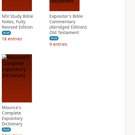
NIV Study Bible
Expositor's Bible
Notes, Fully
Commentary
Revised Edition
(Abridged Edition):
Old Testament
PLUS
18
entries
PLUS
9
entries
Mounce's
Complete
Expository
Dictionary
PLUS