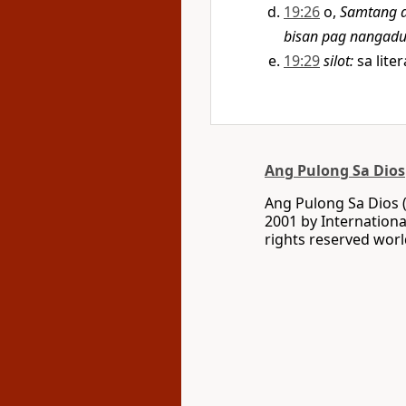
19:26
o,
Samtang a
bisan pag nangadun
19:29
silot
:
sa liter
Ang Pulong Sa Dios
Ang Pulong Sa Dios 
2001 by Internationa
rights reserved wor