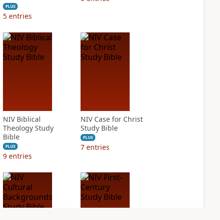
PLUS
5
entries
NIV Biblical
NIV Case for Christ
Theology Study
Study Bible
Bible
PLUS
7
entries
PLUS
9
entries