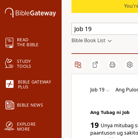
You're
READ
Bible Book List
THE BIBLE
STUDY
TOOLS
BIBLE GATEWAY
PLUS
Job 19
Ang Pulo
BIBLE NEWS
Ang Tubag ni Job
19
EXPLORE
Unya mitubag si
MORE
paantuson ug sakito