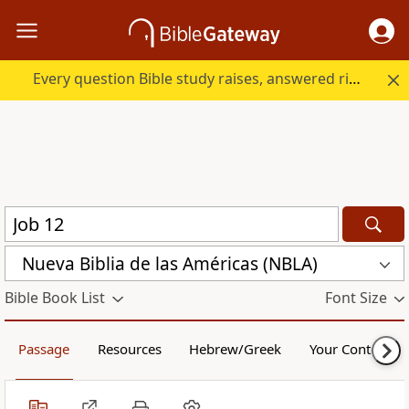
Every question Bible study raises, answered right here.
Nueva Biblia de las Américas (NBLA)
Bible Book List
Font Size
Passage
Resources
Hebrew/Greek
Your Content