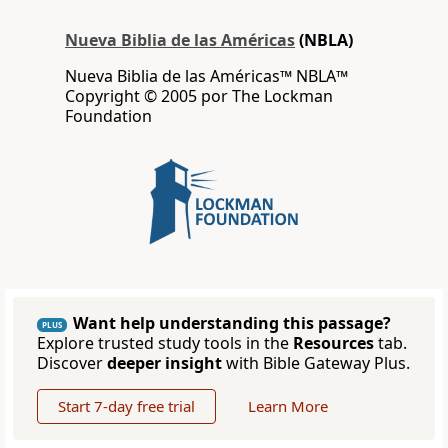
Nueva Biblia de las Américas
(NBLA)
Nueva Biblia de las Américas™ NBLA™
Copyright © 2005 por The Lockman
Foundation
Want help understanding this passage?
PLUS
Explore trusted study tools in the
Resources
tab.
Discover
deeper insight
with Bible Gateway Plus.
Start 7-day free trial
Learn More