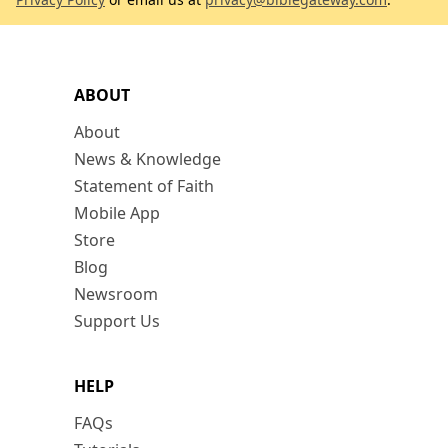
ABOUT
About
News & Knowledge
Statement of Faith
Mobile App
Store
Blog
Newsroom
Support Us
HELP
FAQs