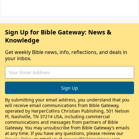
Sign Up for Bible Gateway: News &
Knowledge
Get weekly Bible news, info, reflections, and deals in
your inbox.
By submitting your email address, you understand that you
will receive email communications from Bible Gateway,
operated by HarperCollins Christian Publishing, 501 Nelson
Pl, Nashville, TN 37214 USA, including commercial
communications and messages from partners of Bible
Gateway. You may unsubscribe from Bible Gateway’s emails
at any time. If you have any questions, please review our
Privacy Policy
or email us at
privacy@biblegateway.com
.