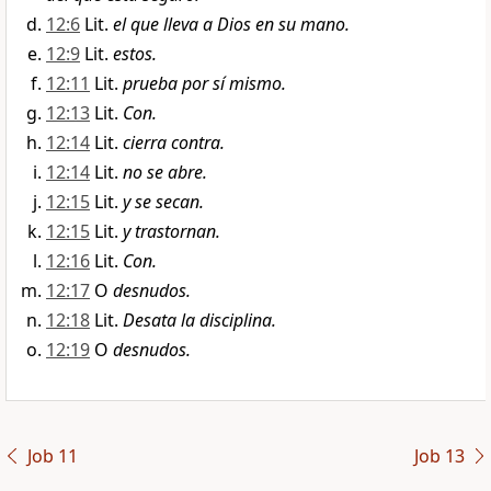
12:6
Lit.
el que lleva a Dios en su mano.
12:9
Lit.
estos.
12:11
Lit.
prueba por sí mismo.
12:13
Lit.
Con.
12:14
Lit.
cierra contra.
12:14
Lit.
no se abre.
12:15
Lit.
y se secan.
12:15
Lit.
y trastornan.
12:16
Lit.
Con.
12:17
O
desnudos.
12:18
Lit.
Desata la disciplina.
12:19
O
desnudos.
Job 11
Job 13