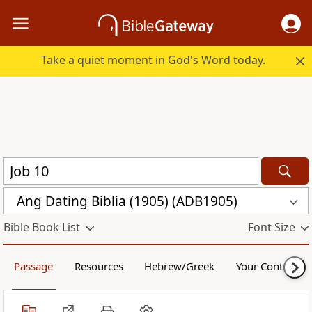
Take a quiet moment in God's Word today.
Ang Dating Biblia (1905) (ADB1905)
Bible Book List
Font Size
Passage
Resources
Hebrew/Greek
Your Content