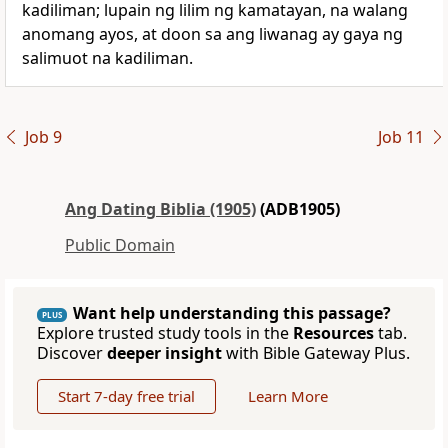
kadiliman; lupain ng lilim ng kamatayan, na walang
anomang ayos, at doon sa ang liwanag ay gaya ng
salimuot na kadiliman.
Job 9
Job 11
Ang Dating Biblia (1905)
(ADB1905)
Public Domain
Want help understanding this passage?
PLUS
Explore trusted study tools in the
Resources
tab.
Discover
deeper insight
with Bible Gateway Plus.
Start 7-day free trial
Learn More