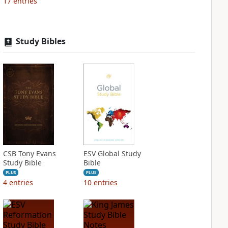
17
entries
Study Bibles
CSB Tony Evans
ESV Global Study
Study Bible
Bible
PLUS
PLUS
4
entries
10
entries