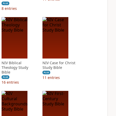
PLUS
8
entries
NIV Biblical
NIV Case for Christ
Theology Study
Study Bible
Bible
PLUS
11
entries
PLUS
16
entries