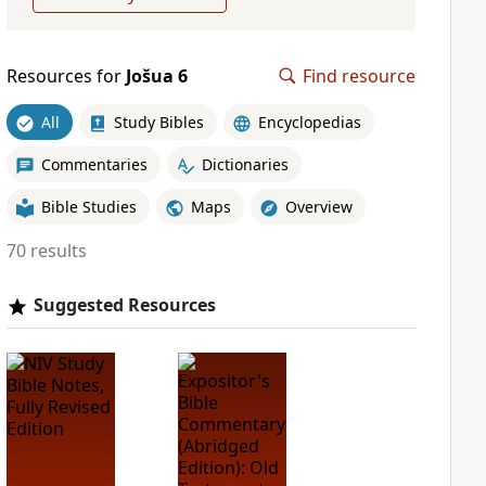
Resources for
Jošua 6
Find resource
All
Study Bibles
Encyclopedias
Commentaries
Dictionaries
Bible Studies
Maps
Overview
70 results
Suggested Resources