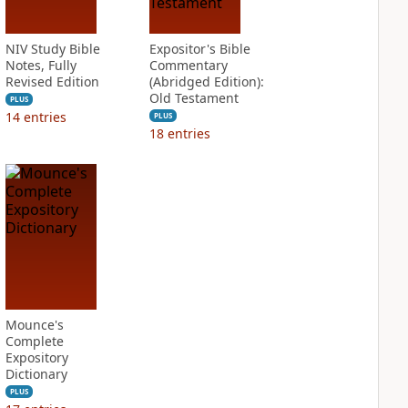
NIV Study Bible
Expositor's Bible
Notes, Fully
Commentary
Revised Edition
(Abridged Edition):
Old Testament
PLUS
14
entries
PLUS
18
entries
Mounce's
Complete
Expository
Dictionary
PLUS