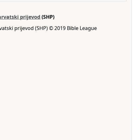
hrvatski prijevod
(SHP)
rvatski prijevod (SHP) © 2019 Bible League