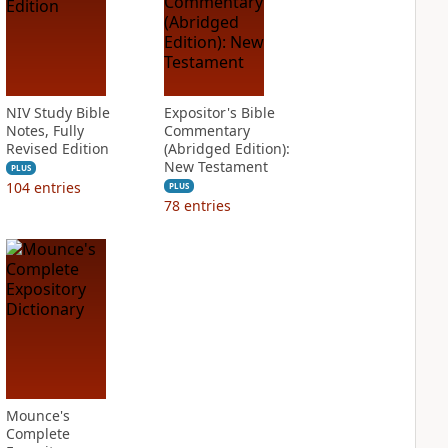
NIV Study Bible
Expositor's Bible
Notes, Fully
Commentary
Revised Edition
(Abridged Edition):
New Testament
PLUS
104
entries
PLUS
78
entries
Mounce's
Complete