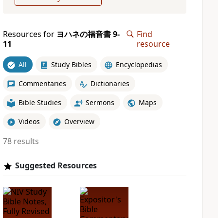
Resources for
ヨハネの福音書 9-
Find
11
resource
All
Study Bibles
Encyclopedias
Commentaries
Dictionaries
Bible Studies
Sermons
Maps
Videos
Overview
78 results
Suggested Resources