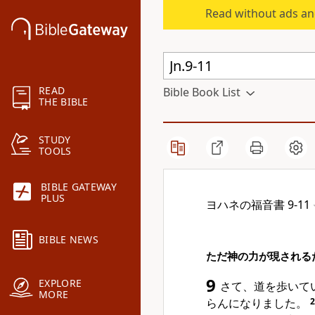
Read without ads an
READ
Bible Book List
THE BIBLE
STUDY
TOOLS
BIBLE GATEWAY
PLUS
ヨハネの福音書 9-11
BIBLE NEWS
ただ神の力が現される
9
EXPLORE
さて、道を歩いて
MORE
らんになりました。