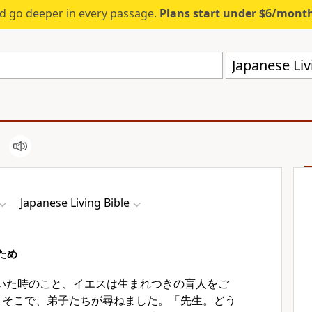
d go deeper in every passage.
Plans start under $6/mont
Japanese Liv
Japanese Living Bible
ため
いた時のこと、イエスは生まれつきの盲人をご
2
そこで、弟子たちが尋ねました。「先生。どう