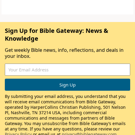
Sign Up for Bible Gateway: News &
Knowledge
Get weekly Bible news, info, reflections, and deals in
your inbox.
By submitting your email address, you understand that you
will receive email communications from Bible Gateway,
operated by HarperCollins Christian Publishing, 501 Nelson
Pl, Nashville, TN 37214 USA, including commercial
communications and messages from partners of Bible
Gateway. You may unsubscribe from Bible Gateway’s emails
at any time. If you have any questions, please review our
Privacy Policy
or email us at
privacy@biblegateway.com
.