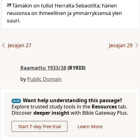
29
Tämäkin on tullut Herralta Sebaotilta; hänen
neuvonsa on ihmeellinen ja ymmärryksensä ylen
suuri.
Jesajan 27
Jesajan 29
Raamattu 1933/38
(R1933)
by
Public Domain
Want help understanding this passage?
PLUS
Explore trusted study tools in the
Resources
tab.
Discover
deeper insight
with Bible Gateway Plus.
Start 7-day free trial
Learn More