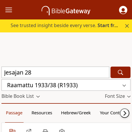
See trusted insight beside every verse.
Start free.
Raamattu 1933/38 (R1933)
Bible Book List
Font Size
Passage
Resources
Hebrew/Greek
Your Content