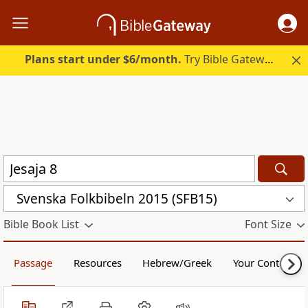
Plans start under $6/month.
Try Bible Gateway Plus.
Svenska Folkbibeln 2015 (SFB15)
Bible Book List
Font Size
Passage
Resources
Hebrew/Greek
Your Content