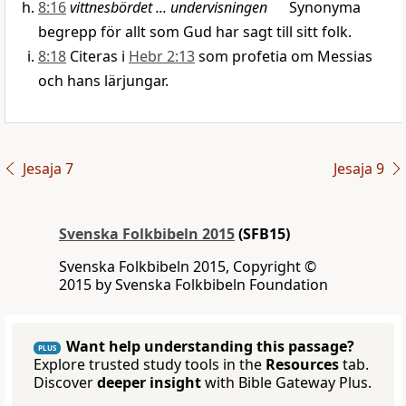
8:16
vittnesbördet ... undervisningen
Synonyma
begrepp för allt som Gud har sagt till sitt folk.
8:18
Citeras i
Hebr 2:13
som profetia om Messias
och hans lärjungar.
Jesaja 7
Jesaja 9
Svenska Folkbibeln 2015
(SFB15)
Svenska Folkbibeln 2015, Copyright ©
2015 by Svenska Folkbibeln Foundation
Want help understanding this passage?
PLUS
Explore trusted study tools in the
Resources
tab.
Discover
deeper insight
with Bible Gateway Plus.