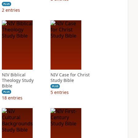
PLUS
2
entries
NIV Biblical
NIV Case for Christ
Theology Study
Study Bible
Bible
PLUS
5
entries
PLUS
18
entries