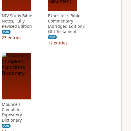
NIV Study Bible
Expositor's Bible
Notes, Fully
Commentary
Revised Edition
(Abridged Edition):
Old Testament
PLUS
23
entries
PLUS
12
entries
Mounce's
Complete
Expository
Dictionary
PLUS