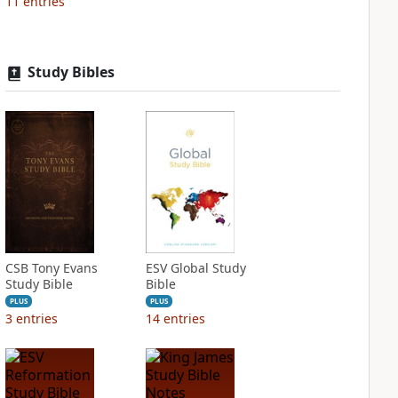
11
entries
Study Bibles
CSB Tony Evans
ESV Global Study
Study Bible
Bible
PLUS
PLUS
3
entries
14
entries