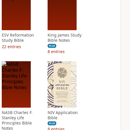
ESV Reformation
King James Study
Study Bible
Bible Notes
22
entries
PLUS
8
entries
NASB Charles F.
NIV Application
Stanley Life
Bible
Principles Bible
PLUS
Notes
8
entries