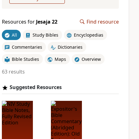
Resources for
Jesaja 22
Find resource
All
Study Bibles
Encyclopedias
Commentaries
Dictionaries
Bible Studies
Maps
Overview
63 results
Suggested Resources