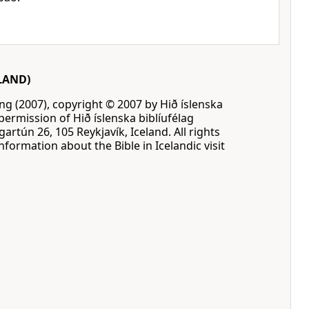
LAND)
ing (2007), copyright © 2007 by Hið íslenska
permission of Hið íslenska biblíufélag
gartún 26, 105 Reykjavík, Iceland. All rights
formation about the Bible in Icelandic visit