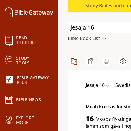
Study Bibles and co
READ
Bible Book List
THE BIBLE
STUDY
TOOLS
BIBLE GATEWAY
PLUS
Jesaja 16
Swedis
BIBLE NEWS
Moab krossas för sin
16
EXPLORE
Moabs flyktinga
MORE
lamm som gåva i ho