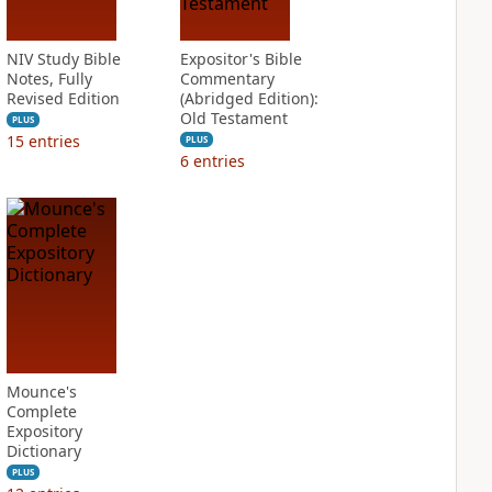
NIV Study Bible
Expositor's Bible
Notes, Fully
Commentary
Revised Edition
(Abridged Edition):
Old Testament
PLUS
15
entries
PLUS
6
entries
Mounce's
Complete
Expository
Dictionary
PLUS