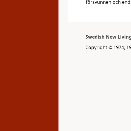
försvunnen och endas
Swedish New Living
Copyright © 1974, 19