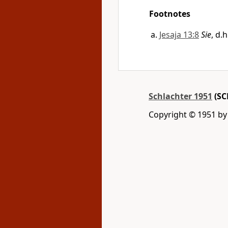
Footnotes
Jesaja 13:8
Sie
, d.
Schlachter 1951
(SC
Copyright © 1951 by