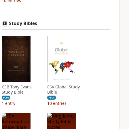
10
entries
Study Bibles
CSB Tony Evans
ESV Global Study
Study Bible
Bible
PLUS
PLUS
1
entry
10
entries