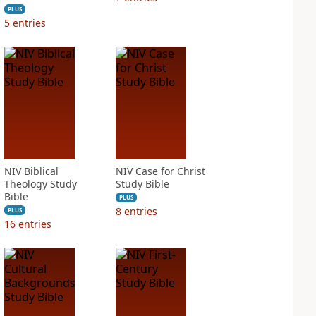
PLUS
5
entries
NIV Biblical
NIV Case for Christ
Theology Study
Study Bible
Bible
PLUS
8
entries
PLUS
16
entries