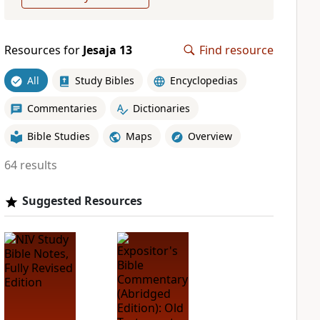
Resources for
Jesaja 13
Find resource
All
Study Bibles
Encyclopedias
Commentaries
Dictionaries
Bible Studies
Maps
Overview
64 results
Suggested Resources