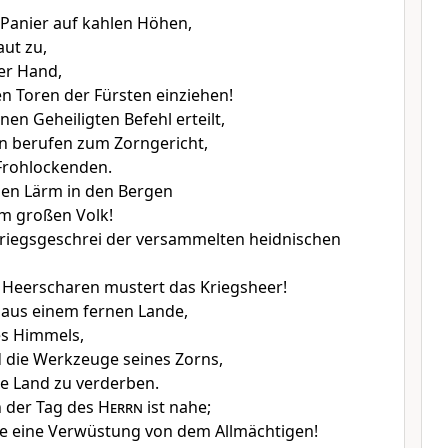
n Panier auf kahlen Höhen,
aut zu,
er Hand,
en Toren der Fürsten einziehen!
en Geheiligten Befehl erteilt,
n berufen zum Zorngericht,
Frohlockenden.
nen Lärm in den Bergen
m großen Volk!
Kriegsgeschrei der versammelten heidnischen
 Heerscharen mustert das Kriegsheer!
aus einem fernen Lande,
s Himmels,
 die Werkzeuge seines Zorns,
e Land zu verderben.
n der Tag des
Herrn
ist nahe;
e eine Verwüstung von dem Allmächtigen!