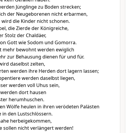
erden Jünglinge zu Boden strecken;
sich der Neugeborenen nicht erbarmen,
 wird die Kinder nicht schonen.
el, die Zierde der Königreiche,
r Stolz der Chaldäer,
on Gott wie Sodom und Gomorra.
ht mehr bewohnt werden ewiglich
hr zur Behausung dienen für und für.
wird daselbst zelten,
rten werden ihre Herden dort lagern lassen;
pentiere werden daselbst liegen,
ser werden voll Uhus sein,
 werden dort hausen
ter herumhuschen.
n Wölfe heulen in ihren verödeten Palästen
 in den Lustschlössern.
t nahe herbeigekommen,
e sollen nicht verlängert werden!