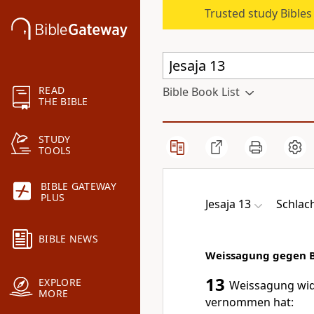
Trusted study Bible
READ
Bible Book List
THE BIBLE
STUDY
TOOLS
BIBLE GATEWAY
PLUS
Jesaja 13
Schlac
BIBLE NEWS
Weissagung gegen 
13
EXPLORE
Weissagung wide
MORE
vernommen hat: