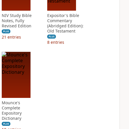
NIV Study Bible
Expositor's Bible
Notes, Fully
Commentary
Revised Edition
(Abridged Edition):
Old Testament
PLUS
21
entries
PLUS
8
entries
Mounce's
Complete
Expository
Dictionary
PLUS