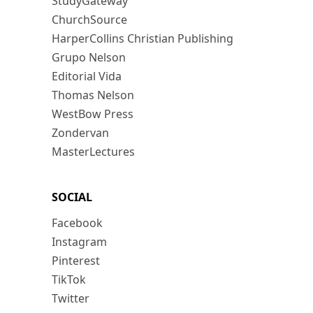
StudyGateway
ChurchSource
HarperCollins Christian Publishing
Grupo Nelson
Editorial Vida
Thomas Nelson
WestBow Press
Zondervan
MasterLectures
SOCIAL
Facebook
Instagram
Pinterest
TikTok
Twitter