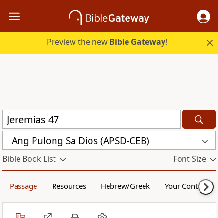
Preview the new
Bible Gateway
!
Ang Pulong Sa Dios (APSD-CEB)
Bible Book List
Font Size
Passage
Resources
Hebrew/Greek
Your Content