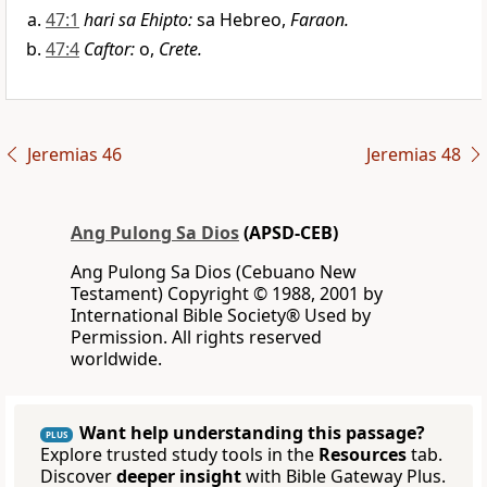
47:1
hari sa Ehipto
:
sa Hebreo,
Faraon.
47:4
Caftor
:
o,
Crete.
Jeremias 46
Jeremias 48
Ang Pulong Sa Dios
(APSD-CEB)
Ang Pulong Sa Dios (Cebuano New
Testament) Copyright © 1988, 2001 by
International Bible Society® Used by
Permission. All rights reserved
worldwide.
Want help understanding this passage?
PLUS
Explore trusted study tools in the
Resources
tab.
Discover
deeper insight
with Bible Gateway Plus.