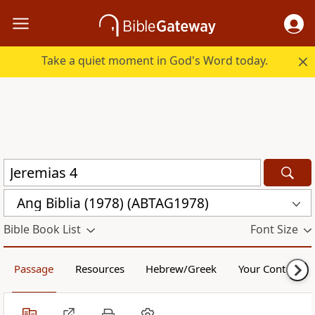
Take a quiet moment in God's Word today.
Ang Biblia (1978) (ABTAG1978)
Bible Book List
Font Size
Passage
Resources
Hebrew/Greek
Your Content