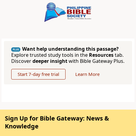
Want help understanding this passage?
PLUS
Explore trusted study tools in the
Resources
tab.
Discover
deeper insight
with Bible Gateway Plus.
Start 7-day free trial
Learn More
Sign Up for Bible Gateway: News &
Knowledge