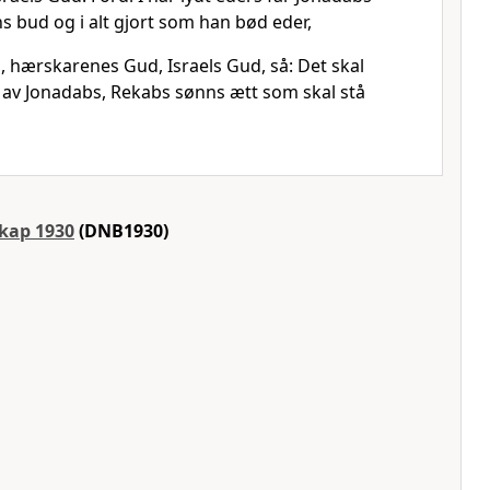
ns bud og i alt gjort som han bød eder,
, hærskarenes Gud, Israels Gud, så: Det skal
n av Jonadabs, Rekabs sønns ætt som skal stå
skap 1930
(DNB1930)