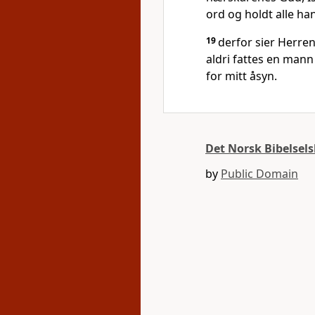
ord og holdt alle ha
19
derfor sier Herren
aldri fattes en man
for mitt åsyn.
Det Norsk Bibelsel
by
Public Domain