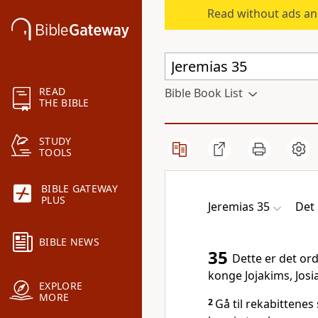
Read without ads an
READ
Bible Book List
THE BIBLE
STUDY
TOOLS
BIBLE GATEWAY
PLUS
Jeremias 35
Det 
BIBLE NEWS
35
Dette er det ord
konge Jojakims, Josi
EXPLORE
MORE
2
Gå til rekabittenes