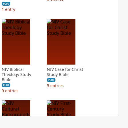
PLUS
1
entry
NIV Biblical
NIV Case for Christ
Theology Study
Study Bible
Bible
PLUS
5
entries
PLUS
9
entries