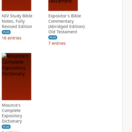
NIV Study Bible
Expositor's Bible
Notes, Fully
Commentary
Revised Edition
(Abridged Edition):
Old Testament
PLUS
16
entries
PLUS
7
entries
Mounce's
Complete
Expository
Dictionary
PLUS