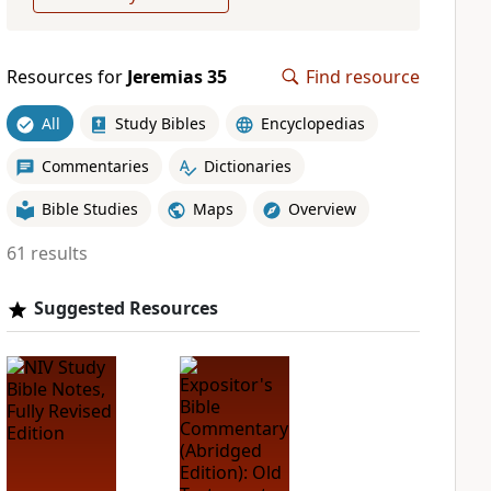
Resources for
Jeremias 35
Find resource
All
Study Bibles
Encyclopedias
Commentaries
Dictionaries
Bible Studies
Maps
Overview
61 results
Suggested Resources