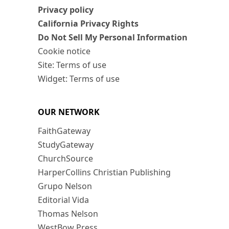
Privacy policy
California Privacy Rights
Do Not Sell My Personal Information
Cookie notice
Site: Terms of use
Widget: Terms of use
OUR NETWORK
FaithGateway
StudyGateway
ChurchSource
HarperCollins Christian Publishing
Grupo Nelson
Editorial Vida
Thomas Nelson
WestBow Press