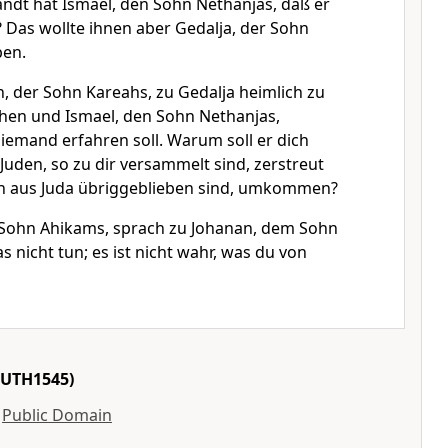
dt hat Ismael, den Sohn Nethanjas, daß er
? Das wollte ihnen aber Gedalja, der Sohn
ben.
, der Sohn Kareahs, zu Gedalja heimlich zu
gehen und Ismael, den Sohn Nethanjas,
iemand erfahren soll. Warum soll er dich
 Juden, so zu dir versammelt sind, zerstreut
h aus Juda übriggeblieben sind, umkommen?
 Sohn Ahikams, sprach zu Johanan, dem Sohn
s nicht tun; es ist nicht wahr, was du von
LUTH1545)
y
Public Domain