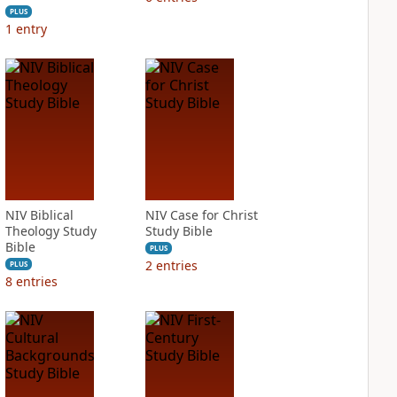
PLUS
1
entry
NIV Biblical
NIV Case for Christ
Theology Study
Study Bible
Bible
PLUS
2
entries
PLUS
8
entries