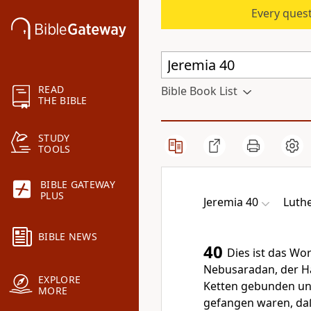
Every quest
READ
Bible Book List
THE BIBLE
STUDY
TOOLS
BIBLE GATEWAY
PLUS
Jeremia 40
Luthe
BIBLE NEWS
40
Dies ist das Wo
Nebusaradan, der Ha
EXPLORE
Ketten gebunden unt
MORE
gefangen waren, daß