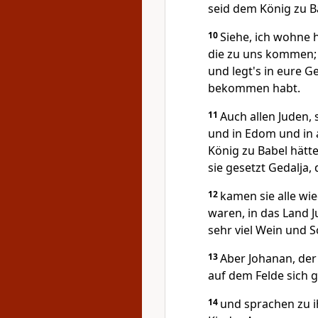
seid dem König zu B
10
Siehe, ich wohne 
die zu uns kommen;
und legt's in eure G
bekommen habt.
11
Auch allen Juden
und in Edom und in 
König zu Babel hätte
sie gesetzt Gedalja
12
kamen sie alle wie
waren, in das Land 
sehr viel Wein und 
13
Aber Johanan, der
auf dem Felde sich 
14
und sprachen zu i