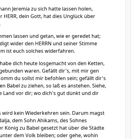
nn Jeremia zu sich hatte lassen holen,
r HERR, dein Gott, hat dies Unglück über
.
men lassen und getan, wie er geredet hat;
ndigt wider den HERRN und seiner Stimme
um ist euch solches widerfahren.
 habe dich heute losgemacht von den Ketten,
ebunden waren. Gefällt dir's, mit mir gen
komm du sollst mir befohlen sein; gefällt dir's
gen Babel zu ziehen, so laß es anstehen. Siehe,
 Land vor dir; wo dich's gut dünkt und dir
s wird kein Wiederkehren sein. Darum magst
alja, dem Sohn Ahikams, des Sohnes
r König zu Babel gesetzt hat über die Städte
 unter dem Volk bleiben; oder gehe, wohin