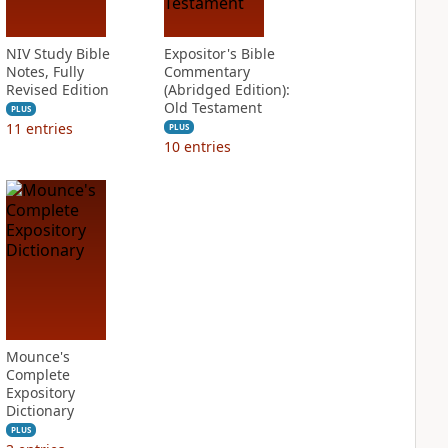
NIV Study Bible
Expositor's Bible
Notes, Fully
Commentary
Revised Edition
(Abridged Edition):
Old Testament
PLUS
11
entries
PLUS
10
entries
Mounce's
Complete
Expository
Dictionary
PLUS