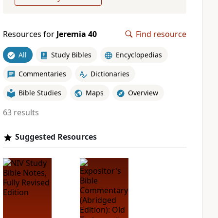
Resources for
Jeremia 40
Find resource
All
Study Bibles
Encyclopedias
Commentaries
Dictionaries
Bible Studies
Maps
Overview
63 results
Suggested Resources