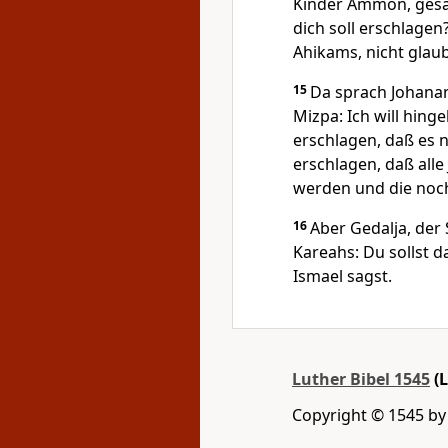
Kinder Ammon, gesan
dich soll erschlagen
Ahikams, nicht glau
15
Da sprach Johanan
Mizpa: Ich will hin
erschlagen, daß es n
erschlagen, daß alle
werden und die noc
16
Aber Gedalja, der
Kareahs: Du sollst da
Ismael sagst.
Luther Bibel 1545
(
Copyright © 1545 b