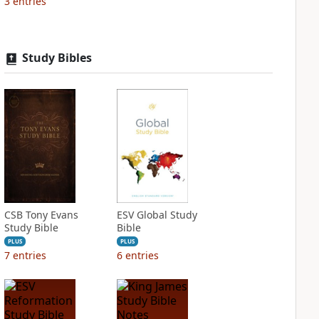
3
entries
Study Bibles
CSB Tony Evans
ESV Global Study
Study Bible
Bible
PLUS
PLUS
7
entries
6
entries