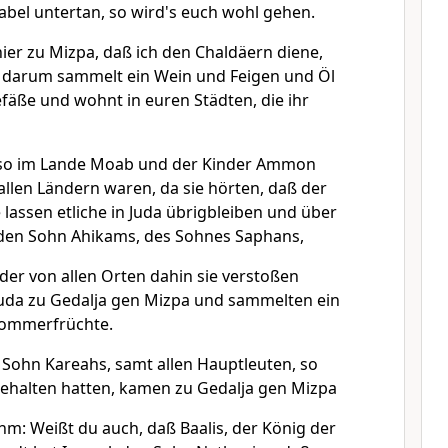
abel untertan, so wird's euch wohl gehen.
hier zu Mizpa, daß ich den Chaldäern diene,
 darum sammelt ein Wein und Feigen und Öl
efäße und wohnt in euren Städten, die ihr
, so im Lande Moab und der Kinder Ammon
allen Ländern waren, da sie hörten, daß der
 lassen etliche in Juda übrigbleiben und über
, den Sohn Ahikams, des Sohnes Saphans,
der von allen Orten dahin sie verstoßen
Juda zu Gedalja gen Mizpa und sammelten ein
Sommerfrüchte.
 Sohn Kareahs, samt allen Hauptleuten, so
gehalten hatten, kamen zu Gedalja gen Mizpa
hm: Weißt du auch, daß Baalis, der König der