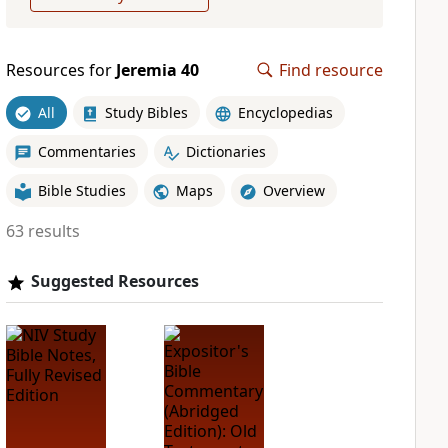
Resources for
Jeremia 40
Find resource
All
Study Bibles
Encyclopedias
Commentaries
Dictionaries
Bible Studies
Maps
Overview
63 results
Suggested Resources