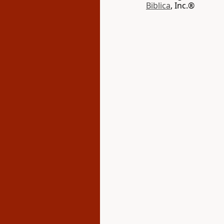
Biblica
, Inc.®