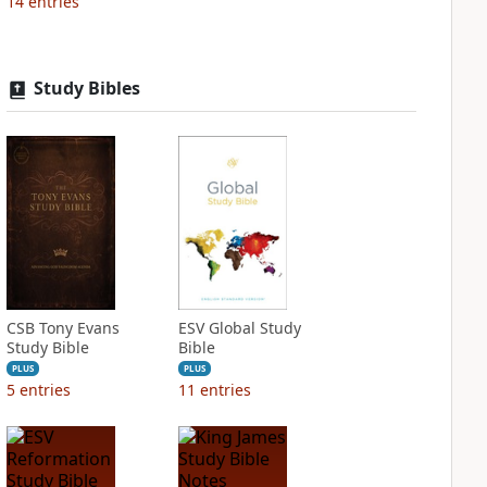
14
entries
Study Bibles
CSB Tony Evans
ESV Global Study
Study Bible
Bible
PLUS
PLUS
5
entries
11
entries