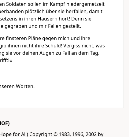
gen Soldaten sollen im Kampf niedergemetzelt
erbanden plötzlich über sie herfallen, damit
setzens in ihren Häusern hört! Denn sie
e gegraben und mir Fallen gestellt.
hre finsteren Pläne gegen mich und ihre
b ihnen nicht ihre Schuld! Vergiss nicht, was
ng sie vor deinen Augen zu Fall an dem Tag,
ifft!«
nseren Worten.
HOF)
Hope for All) Copyright © 1983, 1996, 2002 by