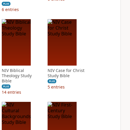
PLUS
6
entries
NIV Biblical
NIV Case for Christ
Theology Study
Study Bible
Bible
PLUS
5
entries
PLUS
14
entries