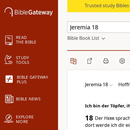
Trusted study Bible
READ
Bible Book List
THE BIBLE
STUDY
TOOLS
BIBLE GATEWAY
PLUS
Jeremia 18
Hoffn
BIBLE NEWS
Ich bin der Töpfer, i
18
EXPLORE
Der
Herr
sprach
MORE
dort werde ich dir e