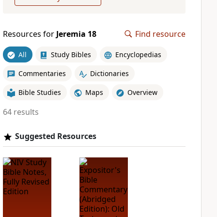
Resources for
Jeremia 18
Find resource
All
Study Bibles
Encyclopedias
Commentaries
Dictionaries
Bible Studies
Maps
Overview
64 results
Suggested Resources