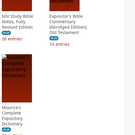
NIV Study Bible
Expositor's Bible
Notes, Fully
Commentary
Revised Edition
(Abridged Edition):
Old Testament
PLUS
26
entries
PLUS
10
entries
Mounce's
Complete
Expository
Dictionary
PLUS