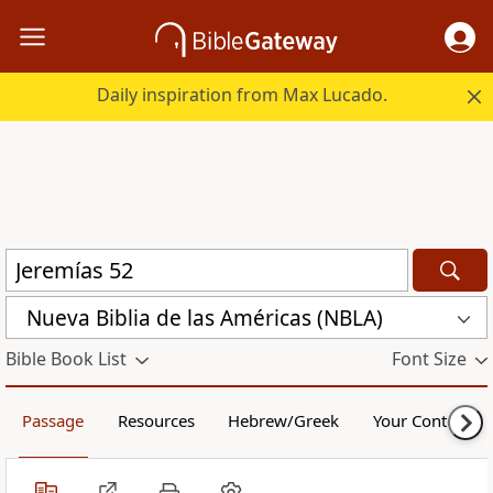
Daily inspiration from Max Lucado.
Nueva Biblia de las Américas (NBLA)
Bible Book List
Font Size
Passage
Resources
Hebrew/Greek
Your Content