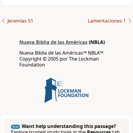
Jeremías 51
Lamentaciones 1
Nueva Biblia de las Américas
(NBLA)
Nueva Biblia de las Américas™ NBLA™
Copyright © 2005 por The Lockman
Foundation
Want help understanding this passage?
PLUS
Explore trusted study tools in the
Resources
tab.