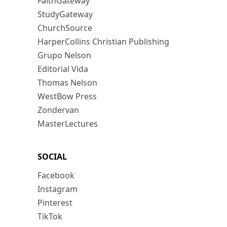
FaithGateway
StudyGateway
ChurchSource
HarperCollins Christian Publishing
Grupo Nelson
Editorial Vida
Thomas Nelson
WestBow Press
Zondervan
MasterLectures
SOCIAL
Facebook
Instagram
Pinterest
TikTok