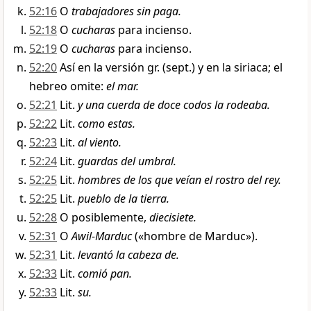
52:16
O
trabajadores sin paga.
52:18
O
cucharas
para incienso.
52:19
O
cucharas
para incienso.
52:20
Así en la versión gr. (sept.) y en la siriaca; el
hebreo omite:
el mar.
52:21
Lit.
y una cuerda de doce codos la rodeaba.
52:22
Lit.
como estas.
52:23
Lit.
al viento.
52:24
Lit.
guardas del umbral.
52:25
Lit.
hombres de los que veían el rostro del rey.
52:25
Lit.
pueblo de la tierra.
52:28
O posiblemente,
diecisiete.
52:31
O
Awil-Marduc
(«hombre de Marduc»).
52:31
Lit.
levantó la cabeza de.
52:33
Lit.
comió pan.
52:33
Lit.
su.