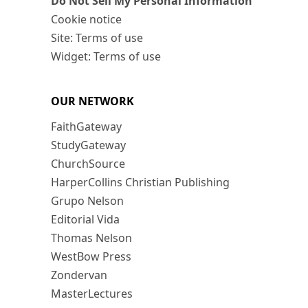
Do Not Sell My Personal Information
Cookie notice
Site: Terms of use
Widget: Terms of use
OUR NETWORK
FaithGateway
StudyGateway
ChurchSource
HarperCollins Christian Publishing
Grupo Nelson
Editorial Vida
Thomas Nelson
WestBow Press
Zondervan
MasterLectures