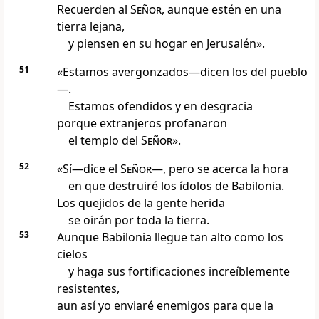
Recuerden al
Señor
, aunque estén en una
tierra lejana,
y piensen en su hogar en Jerusalén».
51
«Estamos avergonzados—dicen los del pueblo
—.
Estamos ofendidos y en desgracia
porque extranjeros profanaron
el templo del
Señor
».
52
«Sí—dice el
Señor
—, pero se acerca la hora
en que destruiré los ídolos de Babilonia.
Los quejidos de la gente herida
se oirán por toda la tierra.
53
Aunque Babilonia llegue tan alto como los
cielos
y haga sus fortificaciones increíblemente
resistentes,
aun así yo enviaré enemigos para que la