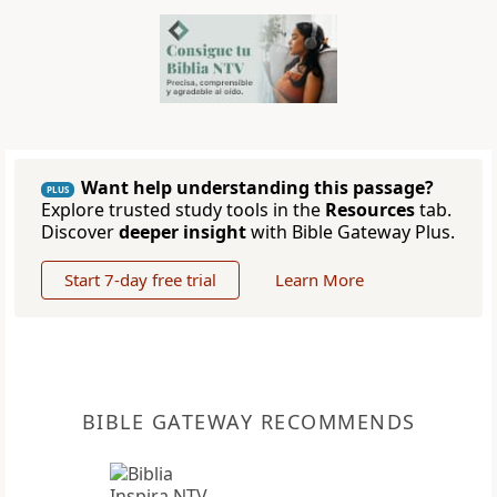
Want help understanding this passage?
PLUS
Explore trusted study tools in the
Resources
tab.
Discover
deeper insight
with Bible Gateway Plus.
Start 7-day free trial
Learn More
BIBLE GATEWAY RECOMMENDS