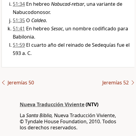
51:34
En hebreo
Nabucad-retsar
, una variante de
Nabucodonosor.
51:35
O
Caldea
.
51:41
En hebreo
Sesac
, un nombre codificado para
Babilonia.
51:59
El cuarto año del reinado de Sedequías fue el
593 a. C.
Jeremías 50
Jeremías 52
Nueva Traducción Viviente
(NTV)
La
Santa Biblia,
Nueva Traducción Viviente,
© Tyndale House Foundation, 2010. Todos
los derechos reservados.