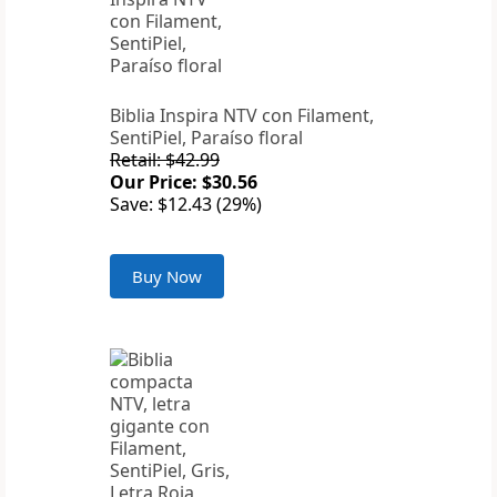
Biblia Inspira NTV con Filament,
SentiPiel, Paraíso floral
Retail: $42.99
Our Price: $30.56
Save: $12.43 (29%)
Buy Now