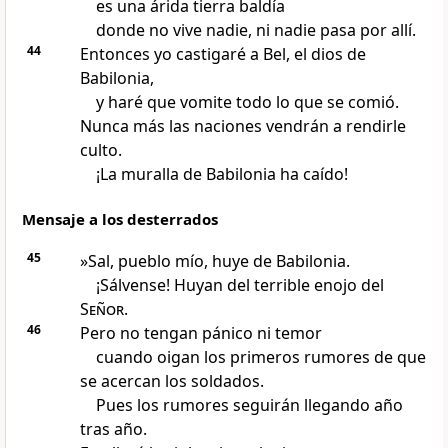
es una árida tierra baldía
donde no vive nadie, ni nadie pasa por allí.
44
Entonces yo castigaré a Bel, el dios de
Babilonia,
y haré que vomite todo lo que se comió.
Nunca más las naciones vendrán a rendirle
culto.
¡La muralla de Babilonia ha caído!
Mensaje a los desterrados
45
»Sal, pueblo mío, huye de Babilonia.
¡Sálvense! Huyan del terrible enojo del
Señor
.
46
Pero no tengan pánico ni temor
cuando oigan los primeros rumores de que
se acercan los soldados.
Pues los rumores seguirán llegando año
tras año.