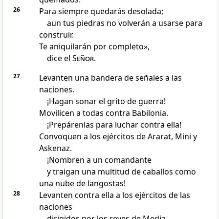
26
Para siempre quedarás desolada;
aun tus piedras no volverán a usarse para
construir.
Te aniquilarán por completo»,
dice el
Señor
.
27
Levanten una bandera de señales a las
naciones.
¡Hagan sonar el grito de guerra!
Movilicen a todas contra Babilonia.
¡Prepárenlas para luchar contra ella!
Convoquen a los ejércitos de Ararat, Mini y
Askenaz.
¡Nombren a un comandante
y traigan una multitud de caballos como
una nube de langostas!
28
Levanten contra ella a los ejércitos de las
naciones
dirigidos por los reyes de Media