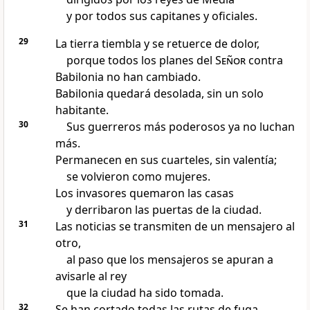
y por todos sus capitanes y oficiales.
29
La tierra tiembla y se retuerce de dolor,
porque todos los planes del
Señor
contra
Babilonia no han cambiado.
Babilonia quedará desolada, sin un solo
habitante.
30
Sus guerreros más poderosos ya no luchan
más.
Permanecen en sus cuarteles, sin valentía;
se volvieron como mujeres.
Los invasores quemaron las casas
y derribaron las puertas de la ciudad.
31
Las noticias se transmiten de un mensajero al
otro,
al paso que los mensajeros se apuran a
avisarle al rey
que la ciudad ha sido tomada.
32
Se han cortado todas las rutas de fuga.