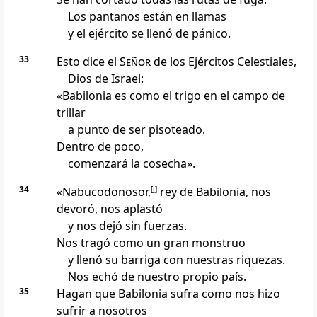
Los pantanos están en llamas
y el ejército se llenó de pánico.
33
Esto dice el
Señor
de los Ejércitos Celestiales,
Dios de Israel:
«Babilonia es como el trigo en el campo de
trillar
a punto de ser pisoteado.
Dentro de poco,
comenzará la cosecha».
34
«Nabucodonosor,
[
i
]
rey de Babilonia, nos
devoró, nos aplastó
y nos dejó sin fuerzas.
Nos tragó como un gran monstruo
y llenó su barriga con nuestras riquezas.
Nos echó de nuestro propio país.
35
Hagan que Babilonia sufra como nos hizo
sufrir a nosotros