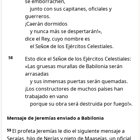
se emborrachen,
junto con sus capitanes, oficiales y
guerreros.
¡Caerán dormidos
y nunca más se despertarán!»,
dice el Rey, cuyo nombre es
el
Señor
de los Ejércitos Celestiales.
58
Esto dice el
Señor
de los Ejércitos Celestiales:
«Las gruesas murallas de Babilonia serán
arrasadas
y sus inmensas puertas serán quemadas.
¡Los constructores de muchos países han
trabajado en vano
porque su obra será destruida por fuego!».
Mensaje de Jeremías enviado a Babilonia
59
El profeta Jeremías le dio el siguiente mensaje a
Seraías, hijo de Nerías y nieto de Maaseías, un oficial