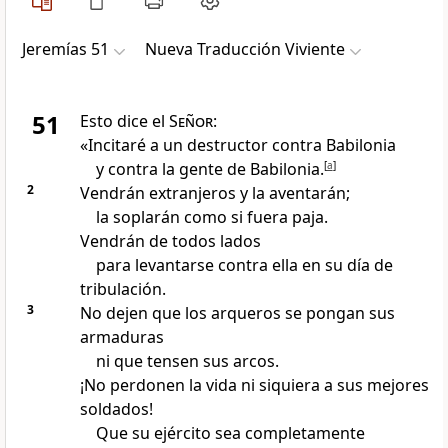
Jeremías 51
Nueva Traducción Viviente
51
Esto dice el
Señor
:
«Incitaré a un destructor contra Babilonia
y contra la gente de Babilonia.
[
a
]
2
Vendrán extranjeros y la aventarán;
la soplarán como si fuera paja.
Vendrán de todos lados
para levantarse contra ella en su día de
tribulación.
3
No dejen que los arqueros se pongan sus
armaduras
ni que tensen sus arcos.
¡No perdonen la vida ni siquiera a sus mejores
soldados!
Que su ejército sea completamente