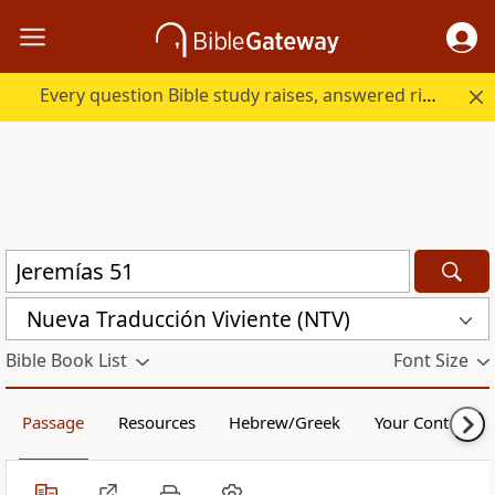
Every question Bible study raises, answered right here.
Nueva Traducción Viviente (NTV)
Bible Book List
Font Size
Passage
Resources
Hebrew/Greek
Your Content