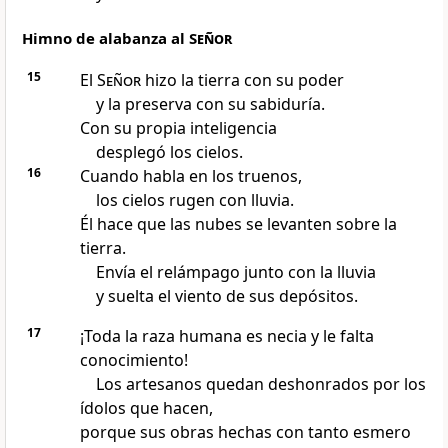
Himno de alabanza al
Señor
15
El
Señor
hizo la tierra con su poder
y la preserva con su sabiduría.
Con su propia inteligencia
desplegó los cielos.
16
Cuando habla en los truenos,
los cielos rugen con lluvia.
Él hace que las nubes se levanten sobre la
tierra.
Envía el relámpago junto con la lluvia
y suelta el viento de sus depósitos.
17
¡Toda la raza humana es necia y le falta
conocimiento!
Los artesanos quedan deshonrados por los
ídolos que hacen,
porque sus obras hechas con tanto esmero