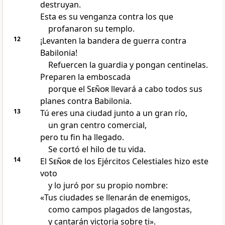
destruyan.
Esta es su venganza contra los que
profanaron su templo.
12
¡Levanten la bandera de guerra contra
Babilonia!
Refuercen la guardia y pongan centinelas.
Preparen la emboscada
porque el
Señor
llevará a cabo todos sus
planes contra Babilonia.
13
Tú eres una ciudad junto a un gran río,
un gran centro comercial,
pero tu fin ha llegado.
Se cortó el hilo de tu vida.
14
El
Señor
de los Ejércitos Celestiales hizo este
voto
y lo juró por su propio nombre:
«Tus ciudades se llenarán de enemigos,
como campos plagados de langostas,
y cantarán victoria sobre ti».