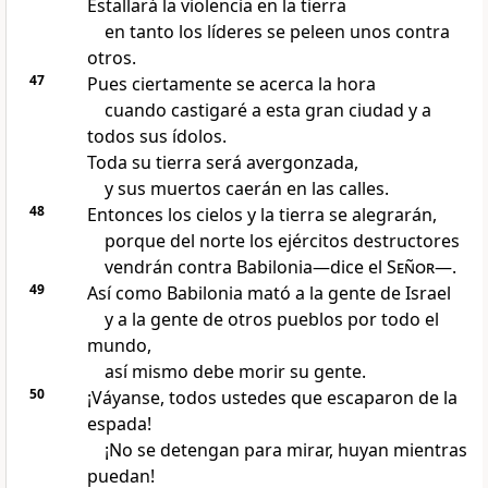
Estallará la violencia en la tierra
en tanto los líderes se peleen unos contra
otros.
47
Pues ciertamente se acerca la hora
cuando castigaré a esta gran ciudad y a
todos sus ídolos.
Toda su tierra será avergonzada,
y sus muertos caerán en las calles.
48
Entonces los cielos y la tierra se alegrarán,
porque del norte los ejércitos destructores
vendrán contra Babilonia—dice el
Señor
—.
49
Así como Babilonia mató a la gente de Israel
y a la gente de otros pueblos por todo el
mundo,
así mismo debe morir su gente.
50
¡Váyanse, todos ustedes que escaparon de la
espada!
¡No se detengan para mirar, huyan mientras
puedan!