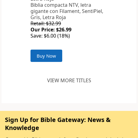
Biblia compacta NTV, letra
gigante con Filament, SentiPiel,
Gris, Letra Roja
Retail: $32.99
Our Price: $26.99
Save: $6.00 (18%)
Buy Now
VIEW MORE TITLES
Sign Up for Bible Gateway: News &
Knowledge