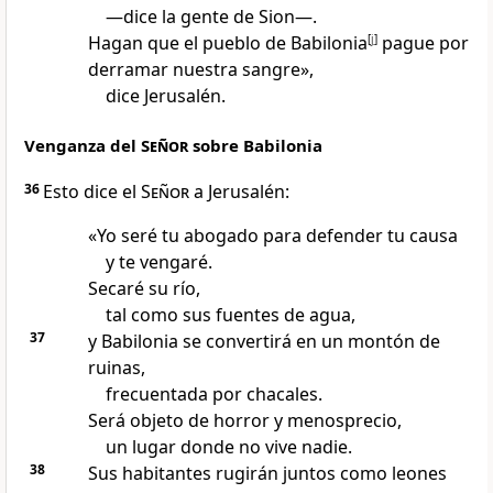
—dice la gente de Sion—.
Hagan que el pueblo de Babilonia
[
j
]
pague por
derramar nuestra sangre»,
dice Jerusalén.
Venganza del
Señor
sobre Babilonia
36
Esto dice el
Señor
a Jerusalén:
«Yo seré tu abogado para defender tu causa
y te vengaré.
Secaré su río,
tal como sus fuentes de agua,
37
y Babilonia se convertirá en un montón de
ruinas,
frecuentada por chacales.
Será objeto de horror y menosprecio,
un lugar donde no vive nadie.
38
Sus habitantes rugirán juntos como leones