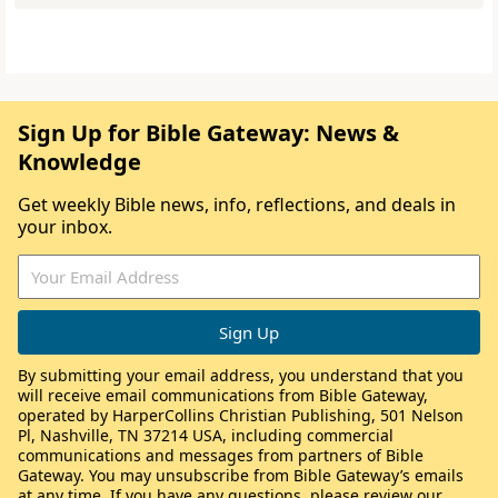
Sign Up for Bible Gateway: News &
Knowledge
Get weekly Bible news, info, reflections, and deals in
your inbox.
By submitting your email address, you understand that you
will receive email communications from Bible Gateway,
operated by HarperCollins Christian Publishing, 501 Nelson
Pl, Nashville, TN 37214 USA, including commercial
communications and messages from partners of Bible
Gateway. You may unsubscribe from Bible Gateway’s emails
at any time. If you have any questions, please review our