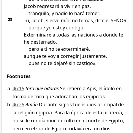
Jacob regresará a vivir en paz,
tranquilo, y nadie lo hará temer.
28
Tú, Jacob, siervo mío, no temas, dice el SEÑOR,
porque yo estoy contigo.
Exterminaré a todas las naciones a donde te
he desterrado,
pero a ti no te exterminaré,
aunque te voy a corregir justamente,
pues no te dejaré sin castigo».
Footnotes
46:15
toro que adoras
Se refiere a Apis, el ídolo en
forma de toro que adoraban los egipcios.
46:25
Amón
Durante siglos fue el dios principal de
la religión egipcia. Para la época de esta profecía,
no se le rendía mucho culto en el norte de Egipto,
pero en el sur de Egipto todavía era un dios