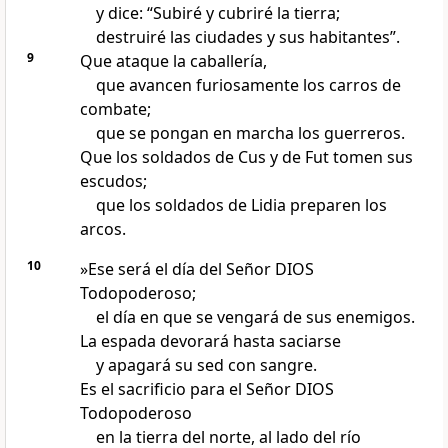
y dice: “Subiré y cubriré la tierra;
destruiré las ciudades y sus habitantes”.
9
Que ataque la caballería,
que avancen furiosamente los carros de
combate;
que se pongan en marcha los guerreros.
Que los soldados de Cus y de Fut tomen sus
escudos;
que los soldados de Lidia preparen los
arcos.
10
»Ese será el día del Señor DIOS
Todopoderoso;
el día en que se vengará de sus enemigos.
La espada devorará hasta saciarse
y apagará su sed con sangre.
Es el sacrificio para el Señor DIOS
Todopoderoso
en la tierra del norte, al lado del río