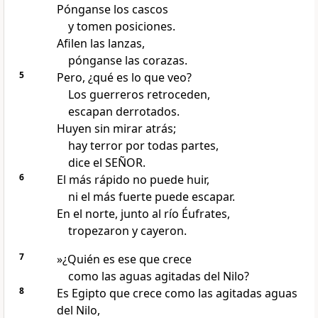
Pónganse los cascos
y tomen posiciones.
Afilen las lanzas,
pónganse las corazas.
5
Pero, ¿qué es lo que veo?
Los guerreros retroceden,
escapan derrotados.
Huyen sin mirar atrás;
hay terror por todas partes,
dice el SEÑOR.
6
El más rápido no puede huir,
ni el más fuerte puede escapar.
En el norte, junto al río Éufrates,
tropezaron y cayeron.
7
»¿Quién es ese que crece
como las aguas agitadas del Nilo?
8
Es Egipto que crece como las agitadas aguas
del Nilo,