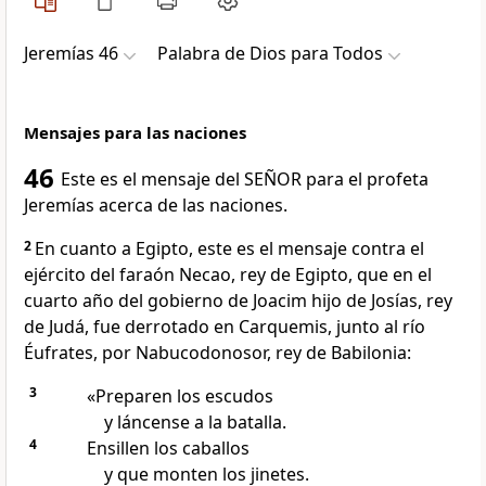
Jeremías 46
Palabra de Dios para Todos
Mensajes para las naciones
46
Este es el mensaje del SEÑOR para el profeta
Jeremías acerca de las naciones.
2
En cuanto a Egipto, este es el mensaje contra el
ejército del faraón Necao, rey de Egipto, que en el
cuarto año del gobierno de Joacim hijo de Josías, rey
de Judá, fue derrotado en Carquemis, junto al río
Éufrates, por Nabucodonosor, rey de Babilonia:
3
«Preparen los escudos
y láncense a la batalla.
4
Ensillen los caballos
y que monten los jinetes.