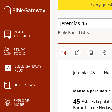
Every quest
READ
Bible Book List
THE BIBLE
STUDY
TOOLS
BIBLE GATEWAY
PLUS
Jeremías 45
Nuev
BIBLE NEWS
Mensaje para Baruc
45
EXPLORE
Esta es la palab
MORE
Baruc hijo de Nerías