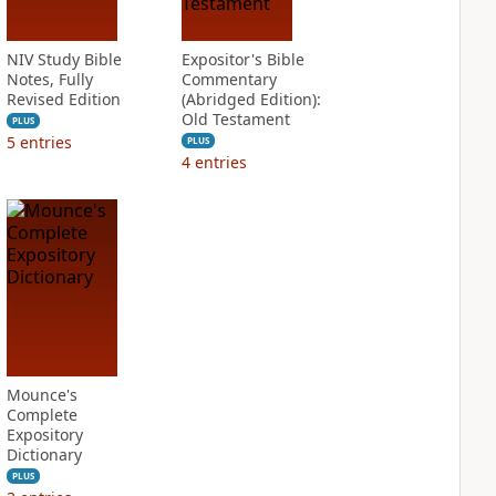
NIV Study Bible
Expositor's Bible
Notes, Fully
Commentary
Revised Edition
(Abridged Edition):
Old Testament
PLUS
5
entries
PLUS
4
entries
Mounce's
Complete
Expository
Dictionary
PLUS