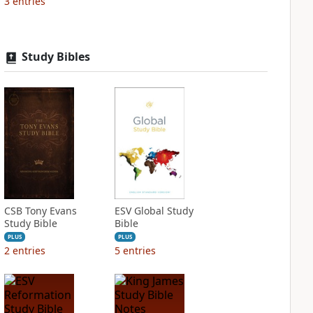
3
entries
Study Bibles
CSB Tony Evans
ESV Global Study
Study Bible
Bible
PLUS
PLUS
2
entries
5
entries