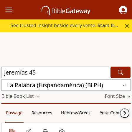
See trusted insight beside every verse.
Start free.
La Palabra (Hispanoamérica) (BLPH)
Bible Book List
Font Size
Passage
Resources
Hebrew/Greek
Your Content