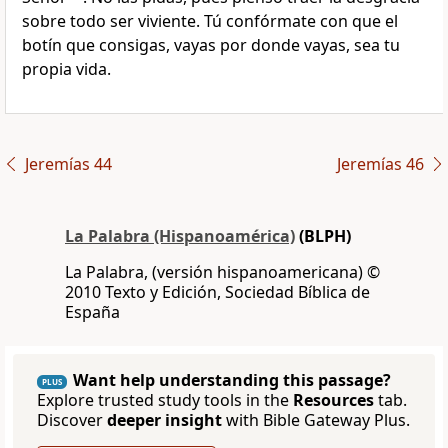
sobre todo ser viviente. Tú confórmate con que el
botín que consigas, vayas por donde vayas, sea tu
propia vida.
Jeremías 44
Jeremías 46
La Palabra (Hispanoamérica)
(BLPH)
La Palabra, (versión hispanoamericana) ©
2010 Texto y Edición, Sociedad Bíblica de
España
Want help understanding this passage?
PLUS
Explore trusted study tools in the
Resources
tab.
Discover
deeper insight
with Bible Gateway Plus.