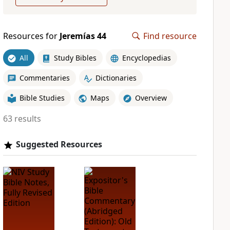
Resources for
Jeremías 44
Find resource
All
Study Bibles
Encyclopedias
Commentaries
Dictionaries
Bible Studies
Maps
Overview
63 results
Suggested Resources