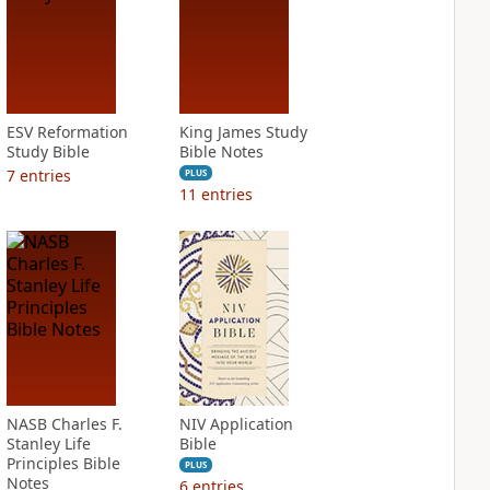
ESV Reformation
King James Study
Study Bible
Bible Notes
7
entries
PLUS
11
entries
NASB Charles F.
NIV Application
Stanley Life
Bible
Principles Bible
PLUS
Notes
6
entries