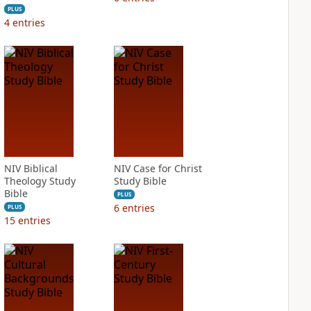
PLUS
4
entries
NIV Biblical
NIV Case for Christ
Theology Study
Study Bible
Bible
PLUS
6
entries
PLUS
15
entries