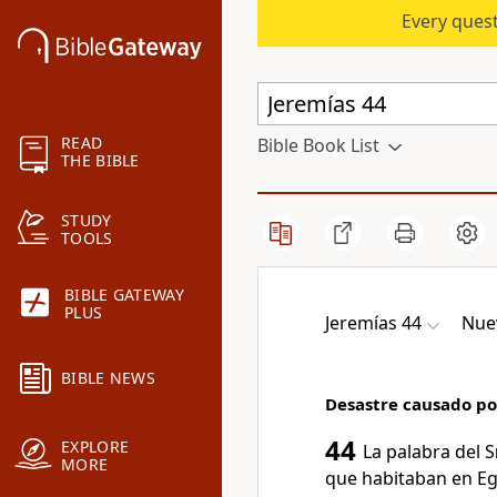
Every quest
READ
Bible Book List
THE BIBLE
STUDY
TOOLS
BIBLE GATEWAY
PLUS
Jeremías 44
Nuev
BIBLE NEWS
Desastre causado por
44
EXPLORE
La palabra del
S
MORE
que habitaban en Egip