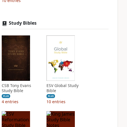
10
entries
Study Bibles
CSB Tony Evans
ESV Global Study
Study Bible
Bible
PLUS
PLUS
4
entries
10
entries