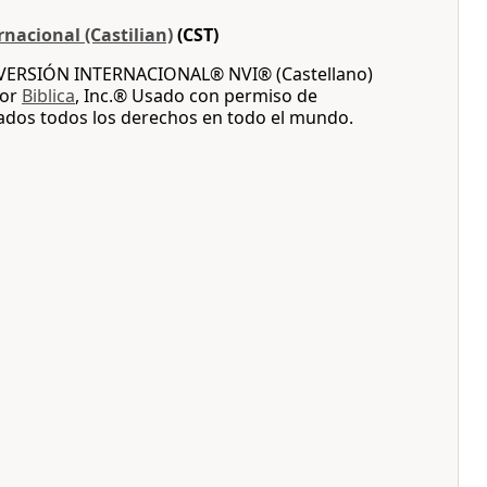
nacional (Castilian)
(CST)
A VERSIÓN INTERNACIONAL® NVI® (Castellano)
por
Biblica
, Inc.® Usado con permiso de
vados todos los derechos en todo el mundo.