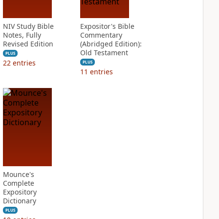
NIV Study Bible
Expositor's Bible
Notes, Fully
Commentary
Revised Edition
(Abridged Edition):
Old Testament
PLUS
22
entries
PLUS
11
entries
Mounce's
Complete
Expository
Dictionary
PLUS