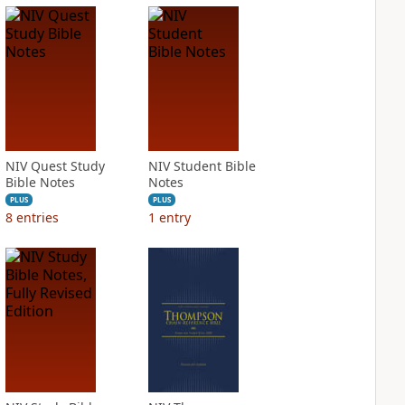
NIV Quest Study
NIV Student Bible
Bible Notes
Notes
PLUS
PLUS
8
entries
1
entry