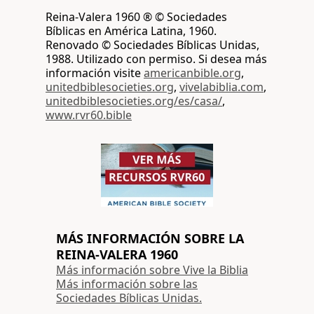
Reina-Valera 1960 ® © Sociedades
Bíblicas en América Latina, 1960.
Renovado © Sociedades Bíblicas Unidas,
1988. Utilizado con permiso. Si desea más
información visite
americanbible.org
,
unitedbiblesocieties.org
,
vivelabiblia.com
,
unitedbiblesocieties.org/es/casa/
,
www.rvr60.bible
MÁS INFORMACIÓN SOBRE LA
REINA-VALERA 1960
Más información sobre Vive la Biblia
Más información sobre las
Sociedades Bíblicas Unidas.