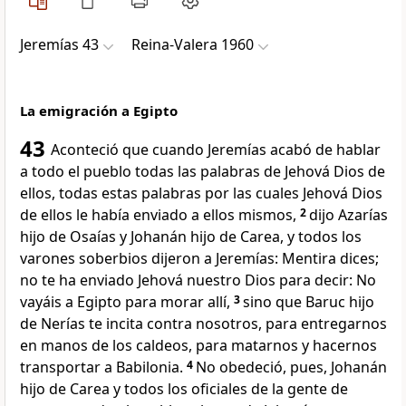
Jeremías 43
Reina-Valera 1960
La emigración a Egipto
43
Aconteció que cuando Jeremías acabó de hablar
a todo el pueblo todas las palabras de Jehová Dios de
ellos, todas estas palabras por las cuales Jehová Dios
de ellos le había enviado a ellos mismos,
2
dijo Azarías
hijo de Osaías y Johanán hijo de Carea, y todos los
varones soberbios dijeron a Jeremías: Mentira dices;
no te ha enviado Jehová nuestro Dios para decir: No
vayáis a Egipto para morar allí,
3
sino que Baruc hijo
de Nerías te incita contra nosotros, para entregarnos
en manos de los caldeos, para matarnos y hacernos
transportar a Babilonia.
4
No obedeció, pues, Johanán
hijo de Carea y todos los oficiales de la gente de