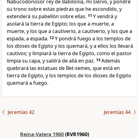
Nabucodonosor rey de Babilonia, mi siervo, y pondré
su trono sobre estas piedras que he escondido, y
extenderá su pabellón sobre ellas.
11
Y vendrá y
asolará la tierra de Egipto; los que a muerte, a
muerte, y los que a cautiverio, a cautiverio, y los que a
espada, a espada.
12
Y pondrá fuego a los templos de
los dioses de Egipto y los quemará, y a ellos los llevará
cautivos; y limpiará la tierra de Egipto, como el pastor
limpia su capa, y saldrá de allá en paz.
13
Además
quebrará las estatuas de Bet-semes, que está en
tierra de Egipto, y los templos de los dioses de Egipto
quemará a fuego.
Jeremías 42
Jeremías 44
Reina-Valera 1960
(RVR1960)