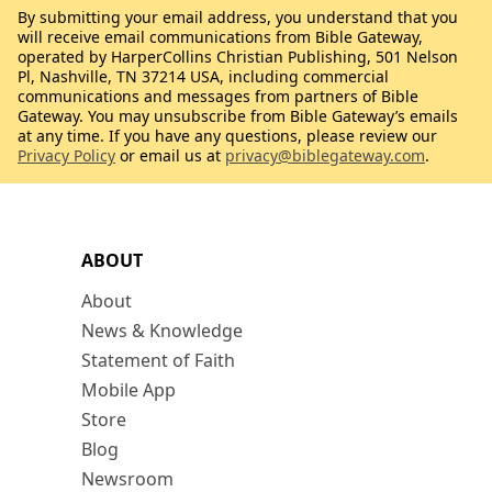
By submitting your email address, you understand that you
will receive email communications from Bible Gateway,
operated by HarperCollins Christian Publishing, 501 Nelson
Pl, Nashville, TN 37214 USA, including commercial
communications and messages from partners of Bible
Gateway. You may unsubscribe from Bible Gateway’s emails
at any time. If you have any questions, please review our
Privacy Policy
or email us at
privacy@biblegateway.com
.
ABOUT
About
News & Knowledge
Statement of Faith
Mobile App
Store
Blog
Newsroom