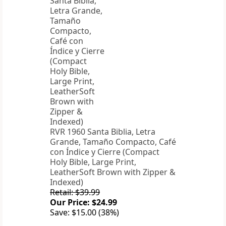
RVR 1960 Santa Biblia, Letra
Grande, Tamaño Compacto, Café
con Índice y Cierre (Compact
Holy Bible, Large Print,
LeatherSoft Brown with Zipper &
Indexed)
Retail: $39.99
Our Price: $24.99
Save: $15.00 (38%)