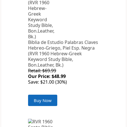
Biblia de Estudio Palabras Claves
Hebreo-Griego, Piel Esp. Negra
(RVR 1960 Hebrew-Greek
Keyword Study Bible,
Bon.Leather, Bk.)
Retail: $69.99
Our Price: $48.99
Save: $21.00 (30%)
Buy Now