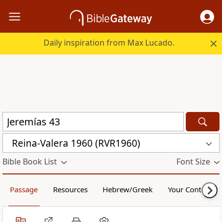
Daily inspiration from Max Lucado.
Reina-Valera 1960 (RVR1960)
Bible Book List
Font Size
Passage
Resources
Hebrew/Greek
Your Content