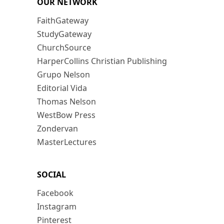
OUR NETWORK
FaithGateway
StudyGateway
ChurchSource
HarperCollins Christian Publishing
Grupo Nelson
Editorial Vida
Thomas Nelson
WestBow Press
Zondervan
MasterLectures
SOCIAL
Facebook
Instagram
Pinterest