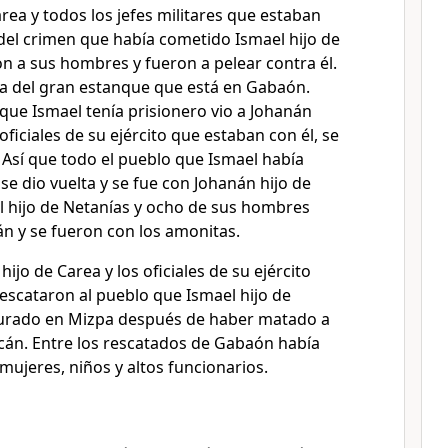
rea y todos los jefes militares que estaban
del crimen que había cometido Ismael hijo de
n a sus hombres y fueron a pelear contra él.
a del gran estanque que está en Gabaón.
que Ismael tenía prisionero vio a Johanán
 oficiales de su ejército que estaban con él, se
4
Así que todo el pueblo que Ismael había
e dio vuelta y se fue con Johanán hijo de
l hijo de Netanías y ocho de sus hombres
n y se fueron con los amonitas.
ijo de Carea y los oficiales de su ejército
escataron al pueblo que Ismael hijo de
turado en Mizpa después de haber matado a
icán. Entre los rescatados de Gabaón había
ujeres, niños y altos funcionarios.