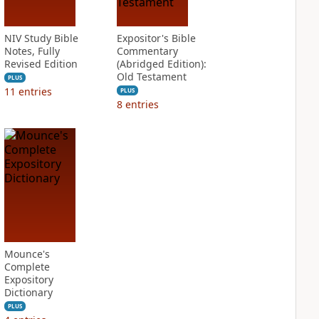
NIV Study Bible
Expositor's Bible
Notes, Fully
Commentary
Revised Edition
(Abridged Edition):
Old Testament
PLUS
11
entries
PLUS
8
entries
Mounce's
Complete
Expository
Dictionary
PLUS