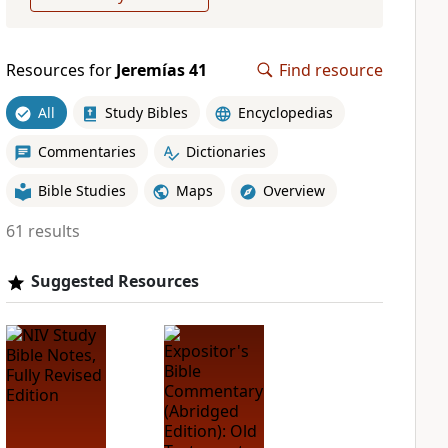
Resources for
Jeremías 41
Find resource
All
Study Bibles
Encyclopedias
Commentaries
Dictionaries
Bible Studies
Maps
Overview
61 results
Suggested Resources