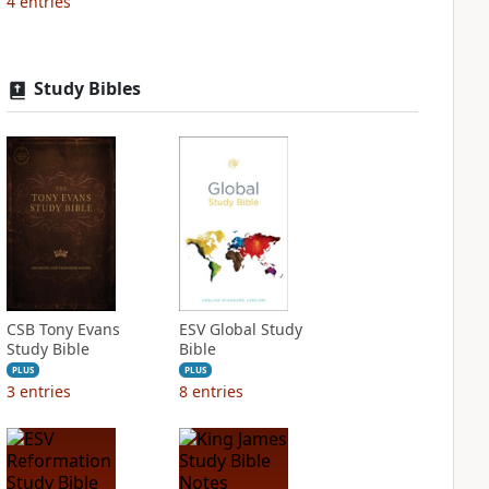
4
entries
Study Bibles
CSB Tony Evans
ESV Global Study
Study Bible
Bible
PLUS
PLUS
3
entries
8
entries