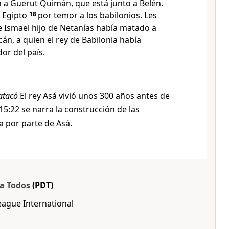
n a Guerut Quimán, que está junto a Belén.
a Egipto
18
por temor a los babilonios. Les
 Ismael hijo de Netanías había matado a
cán, a quien el rey de Babilonia había
r del país.
 atacó
El rey Asá vivió unos 300 años antes de
15:22 se narra la construcción de las
 por parte de Asá.
ra Todos
(PDT)
eague International