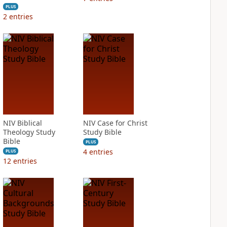
PLUS
2
entries
NIV Biblical
NIV Case for Christ
Theology Study
Study Bible
Bible
PLUS
4
entries
PLUS
12
entries