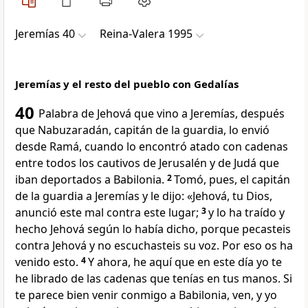
Jeremías 40
Reina-Valera 1995
Jeremías y el resto del pueblo con Gedalías
40
Palabra de Jehová que vino a Jeremías, después
que Nabuzaradán, capitán de la guardia, lo envió
desde Ramá, cuando lo encontró atado con cadenas
entre todos los cautivos de Jerusalén y de Judá que
iban deportados a Babilonia.
2
Tomó, pues, el capitán
de la guardia a Jeremías y le dijo: «Jehová, tu Dios,
anunció este mal contra este lugar;
3
y lo ha traído y
hecho Jehová según lo había dicho, porque pecasteis
contra Jehová y no escuchasteis su voz. Por eso os ha
venido esto.
4
Y ahora, he aquí que en este día yo te
he librado de las cadenas que tenías en tus manos. Si
te parece bien venir conmigo a Babilonia, ven, y yo