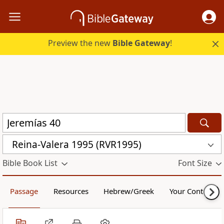
Preview the new
Bible Gateway
!
Reina-Valera 1995 (RVR1995)
Bible Book List
Font Size
Passage
Resources
Hebrew/Greek
Your Content