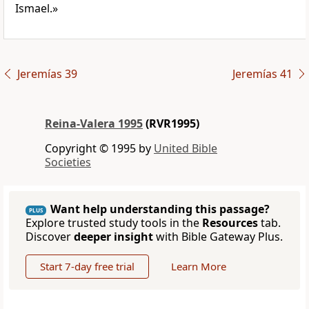
Ismael.»
Jeremías 39
Jeremías 41
Reina-Valera 1995
(RVR1995)
Copyright © 1995 by
United Bible
Societies
Want help understanding this passage?
PLUS
Explore trusted study tools in the
Resources
tab.
Discover
deeper insight
with Bible Gateway Plus.
Start 7-day free trial
Learn More