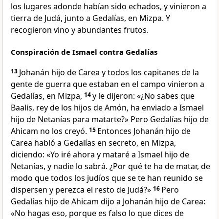
los lugares adonde habían sido echados, y vinieron a
tierra de Judá, junto a Gedalías, en Mizpa. Y
recogieron vino y abundantes frutos.
Conspiración de Ismael contra Gedalías
13
Johanán hijo de Carea y todos los capitanes de la
gente de guerra que estaban en el campo vinieron a
Gedalías, en Mizpa,
14
y le dijeron: «¿No sabes que
Baalis, rey de los hijos de Amón, ha enviado a Ismael
hijo de Netanías para matarte?» Pero Gedalías hijo de
Ahicam no los creyó.
15
Entonces Johanán hijo de
Carea habló a Gedalías en secreto, en Mizpa,
diciendo: «Yo iré ahora y mataré a Ismael hijo de
Netanías, y nadie lo sabrá. ¿Por qué te ha de matar, de
modo que todos los judíos que se te han reunido se
dispersen y perezca el resto de Judá?»
16
Pero
Gedalías hijo de Ahicam dijo a Johanán hijo de Carea:
«No hagas eso, porque es falso lo que dices de