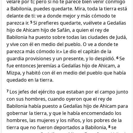
velaré por ti; pero si no te parece bien venir conmigo
a Babilonia, puedes quedarte. Mira, toda la tierra está
delante de ti: ve a donde mejor y más cómodo te
parezca ir.
5
Si prefieres quedarte, vuélvete a Gedalías
hijo de Ahicam hijo de Safán, a quien el rey de
Babilonia ha puesto sobre todas las ciudades de Judá,
y vive con él en medio del pueblo. O ve a donde te
parezca más cómodo ir.» Le dio el capitán de la
guardia provisiones y un presente, y lo despidió.
6
Se
fue entonces Jeremías a Gedalías hijo de Ahicam, a
Mizpa, y habitó con él en medio del pueblo que había
quedado en la tierra.
7
Los jefes del ejército que estaban por el campo junto
con sus hombres, cuando oyeron que el rey de
Babilonia había puesto a Gedalías hijo de Ahicam para
gobernar la tierra, y que le había encomendado los
hombres, las mujeres y los niños, y los pobres de la
tierra que no fueron deportados a Babilonia,
8
se