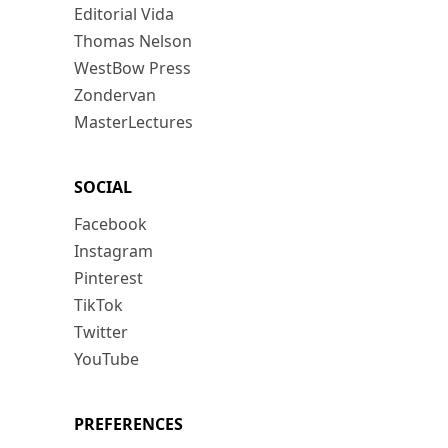
Editorial Vida
Thomas Nelson
WestBow Press
Zondervan
MasterLectures
SOCIAL
Facebook
Instagram
Pinterest
TikTok
Twitter
YouTube
PREFERENCES