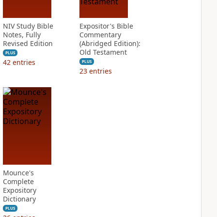
NIV Study Bible
Expositor's Bible
Notes, Fully
Commentary
Revised Edition
(Abridged Edition):
Old Testament
PLUS
42
entries
PLUS
23
entries
Mounce's
Complete
Expository
Dictionary
PLUS