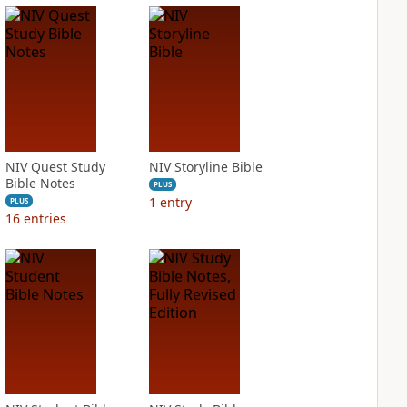
NIV Quest Study
NIV Storyline Bible
Bible Notes
PLUS
1
entry
PLUS
16
entries