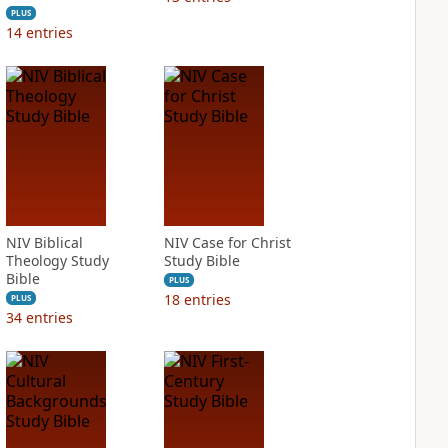
PLUS
14
entries
NIV Biblical
NIV Case for Christ
Theology Study
Study Bible
Bible
PLUS
18
entries
PLUS
34
entries