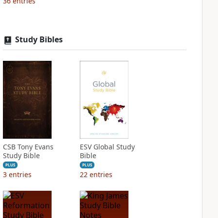
36
entries
Study Bibles
CSB Tony Evans
ESV Global Study
Study Bible
Bible
PLUS
PLUS
3
entries
22
entries