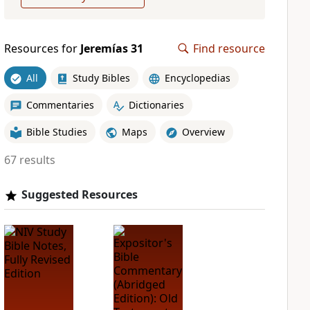
Resources for
Jeremías 31
Find resource
All
Study Bibles
Encyclopedias
Commentaries
Dictionaries
Bible Studies
Maps
Overview
67 results
Suggested Resources