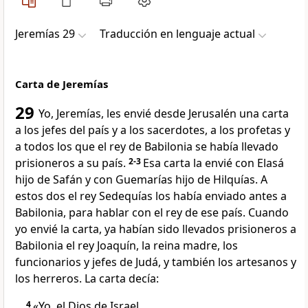
Jeremías 29
Traducción en lenguaje actual
Carta de Jeremías
29
Yo, Jeremías, les envié desde Jerusalén una carta
a los jefes del país y a los sacerdotes, a los profetas y
a todos los que el rey de Babilonia se había llevado
prisioneros a su país.
2-3
Esa carta la envié con Elasá
hijo de Safán y con Guemarías hijo de Hilquías. A
estos dos el rey Sedequías los había enviado antes a
Babilonia, para hablar con el rey de ese país. Cuando
yo envié la carta, ya habían sido llevados prisioneros a
Babilonia el rey Joaquín, la reina madre, los
funcionarios y jefes de Judá, y también los artesanos y
los herreros. La carta decía:
4
«Yo, el Dios de Israel,