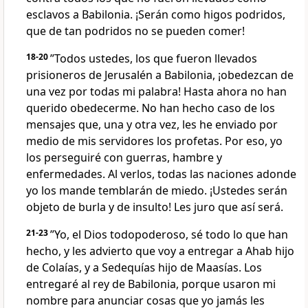
esclavos a Babilonia. ¡Serán como higos podridos,
que de tan podridos no se pueden comer!
18-20
”Todos ustedes, los que fueron llevados
prisioneros de Jerusalén a Babilonia, ¡obedezcan de
una vez por todas mi palabra! Hasta ahora no han
querido obedecerme. No han hecho caso de los
mensajes que, una y otra vez, les he enviado por
medio de mis servidores los profetas. Por eso, yo
los perseguiré con guerras, hambre y
enfermedades. Al verlos, todas las naciones adonde
yo los mande temblarán de miedo. ¡Ustedes serán
objeto de burla y de insulto! Les juro que así será.
21-23
”Yo, el Dios todopoderoso, sé todo lo que han
hecho, y les advierto que voy a entregar a Ahab hijo
de Colaías, y a Sedequías hijo de Maasías. Los
entregaré al rey de Babilonia, porque usaron mi
nombre para anunciar cosas que yo jamás les