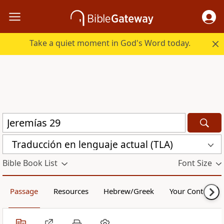
Take a quiet moment in God's Word today.
Traducción en lenguaje actual (TLA)
Bible Book List
Font Size
Passage
Resources
Hebrew/Greek
Your Content