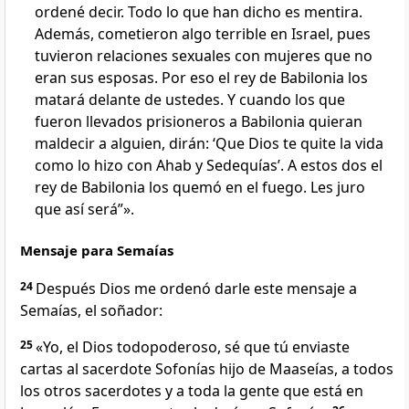
ordené decir. Todo lo que han dicho es mentira.
Además, cometieron algo terrible en Israel, pues
tuvieron relaciones sexuales con mujeres que no
eran sus esposas. Por eso el rey de Babilonia los
matará delante de ustedes. Y cuando los que
fueron llevados prisioneros a Babilonia quieran
maldecir a alguien, dirán: ‘Que Dios te quite la vida
como lo hizo con Ahab y Sedequías’. A estos dos el
rey de Babilonia los quemó en el fuego. Les juro
que así será”».
Mensaje para Semaías
24
Después Dios me ordenó darle este mensaje a
Semaías, el soñador:
25
«Yo, el Dios todopoderoso, sé que tú enviaste
cartas al sacerdote Sofonías hijo de Maaseías, a todos
los otros sacerdotes y a toda la gente que está en