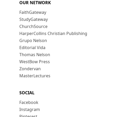
OUR NETWORK
FaithGateway
StudyGateway
ChurchSource
HarperCollins Christian Publishing
Grupo Nelson
Editorial Vida
Thomas Nelson
WestBow Press
Zondervan
MasterLectures
SOCIAL
Facebook
Instagram
Pinterest