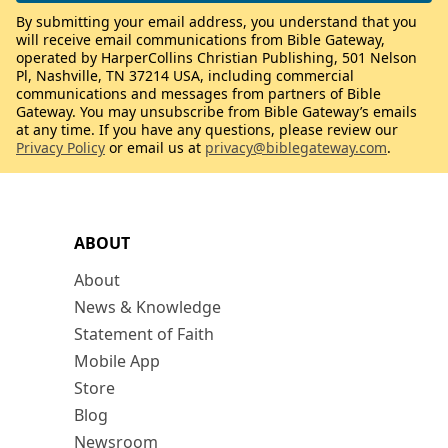
By submitting your email address, you understand that you
will receive email communications from Bible Gateway,
operated by HarperCollins Christian Publishing, 501 Nelson
Pl, Nashville, TN 37214 USA, including commercial
communications and messages from partners of Bible
Gateway. You may unsubscribe from Bible Gateway’s emails
at any time. If you have any questions, please review our
Privacy Policy
or email us at
privacy@biblegateway.com
.
ABOUT
About
News & Knowledge
Statement of Faith
Mobile App
Store
Blog
Newsroom