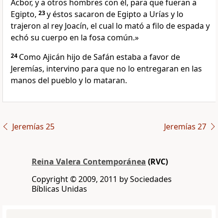
Acbor, y a otros hombres con él, para que fueran a
Egipto,
23
y éstos sacaron de Egipto a Urías y lo
trajeron al rey Joacín, el cual lo mató a filo de espada y
echó su cuerpo en la fosa común.»
24
Como Ajicán hijo de Safán estaba a favor de
Jeremías, intervino para que no lo entregaran en las
manos del pueblo y lo mataran.
Jeremías 25
Jeremías 27
Reina Valera Contemporánea
(RVC)
Copyright © 2009, 2011 by Sociedades
Bíblicas Unidas