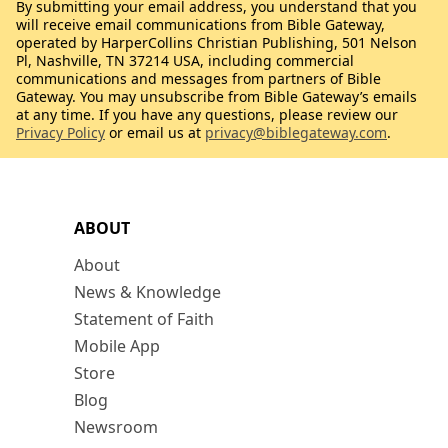
By submitting your email address, you understand that you
will receive email communications from Bible Gateway,
operated by HarperCollins Christian Publishing, 501 Nelson
Pl, Nashville, TN 37214 USA, including commercial
communications and messages from partners of Bible
Gateway. You may unsubscribe from Bible Gateway’s emails
at any time. If you have any questions, please review our
Privacy Policy
or email us at
privacy@biblegateway.com
.
ABOUT
About
News & Knowledge
Statement of Faith
Mobile App
Store
Blog
Newsroom