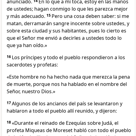
anunciado.
14
En lo que a mí toca, estoy en las manos
de ustedes; hagan conmigo lo que les parezca mejor
y más adecuado.
15
Pero una cosa deben saber: si me
matan, derramarán sangre inocente sobre ustedes, y
sobre esta ciudad y sus habitantes, pues lo cierto es
que el Señor me envió a decirles a ustedes todo lo
que ya han oído.»
16
Los príncipes y todo el pueblo respondieron a los
sacerdotes y profetas:
«Este hombre no ha hecho nada que merezca la pena
de muerte, porque nos ha hablado en el nombre del
Señor, nuestro Dios.»
17
Algunos de los ancianos del país se levantaron y
hablaron a todo el pueblo allí reunido, y dijeron:
18
«Durante el reinado de Ezequías sobre Judá, el
profeta Miqueas de Moreset habló con todo el pueblo