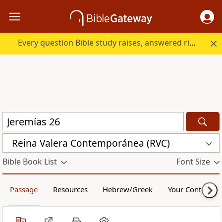
Every question Bible study raises, answered right here.
Reina Valera Contemporánea (RVC)
Bible Book List
Font Size
Passage
Resources
Hebrew/Greek
Your Content