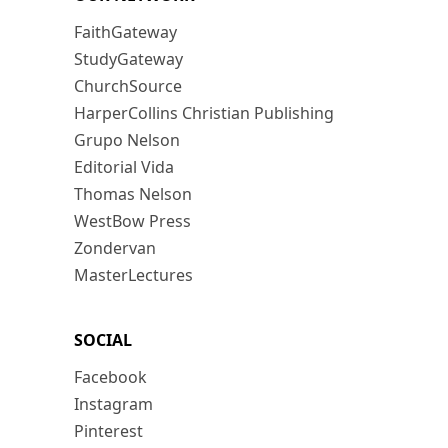
FaithGateway
StudyGateway
ChurchSource
HarperCollins Christian Publishing
Grupo Nelson
Editorial Vida
Thomas Nelson
WestBow Press
Zondervan
MasterLectures
SOCIAL
Facebook
Instagram
Pinterest