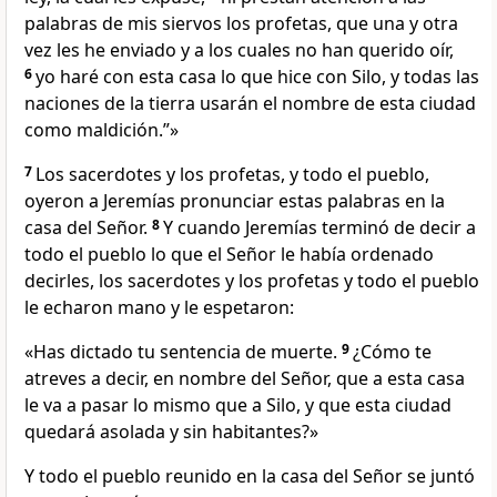
palabras de mis siervos los profetas, que una y otra
vez les he enviado y a los cuales no han querido oír,
6
yo haré con esta casa lo que hice con Silo,
y todas las
naciones de la tierra usarán el nombre de esta ciudad
como maldición.”»
7
Los sacerdotes y los profetas, y todo el pueblo,
oyeron a Jeremías pronunciar estas palabras en la
casa del Señor.
8
Y cuando Jeremías terminó de decir a
todo el pueblo lo que el Señor le había ordenado
decirles, los sacerdotes y los profetas y todo el pueblo
le echaron mano y le espetaron:
«Has dictado tu sentencia de muerte.
9
¿Cómo te
atreves a decir, en nombre del Señor, que a esta casa
le va a pasar lo mismo que a Silo, y que esta ciudad
quedará asolada y sin habitantes?»
Y todo el pueblo reunido en la casa del Señor se juntó