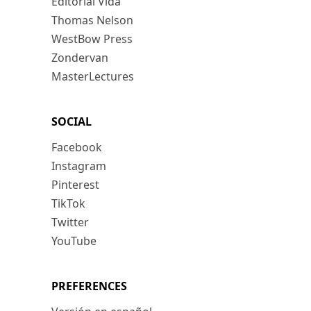
Editorial Vida
Thomas Nelson
WestBow Press
Zondervan
MasterLectures
SOCIAL
Facebook
Instagram
Pinterest
TikTok
Twitter
YouTube
PREFERENCES