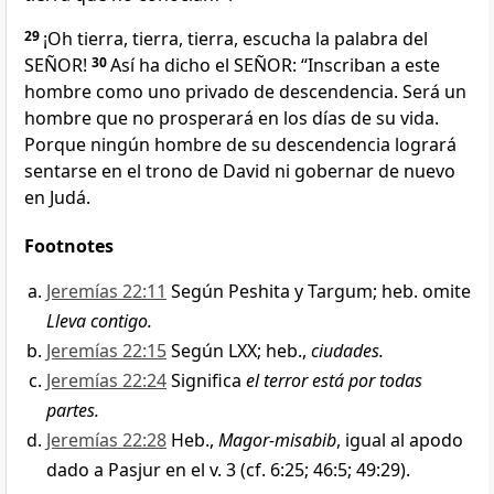
29
¡Oh tierra, tierra, tierra, escucha la palabra del
SEÑOR!
30
Así ha dicho el SEÑOR: “Inscriban a este
hombre como uno privado de descendencia. Será un
hombre que no prosperará en los días de su vida.
Porque ningún hombre de su descendencia logrará
sentarse en el trono de David ni gobernar de nuevo
en Judá.
Footnotes
Jeremías 22:11
Según Peshita y Targum; heb. omite
Lleva contigo.
Jeremías 22:15
Según LXX; heb.,
ciudades.
Jeremías 22:24
Significa
el terror está por todas
partes.
Jeremías 22:28
Heb.,
Magor-misabib
, igual al apodo
dado a Pasjur en el v. 3 (cf. 6:25; 46:5; 49:29).