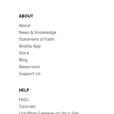
ABOUT
About
News & Knowledge
Statement of Faith
Mobile App
Store
Blog
Newsroom
Support Us
HELP
FAQs
Tutorials
Use Bible Gateway on Your Site