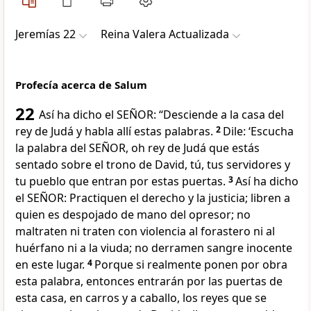
Jeremías 22
Reina Valera Actualizada
Profecía acerca de Salum
22
Así ha dicho el SEÑOR: “Desciende a la casa del
rey de Judá y habla allí estas palabras.
2
Dile: ‘Escucha
la palabra del SEÑOR, oh rey de Judá que estás
sentado sobre el trono de David, tú, tus servidores y
tu pueblo que entran por estas puertas.
3
Así ha dicho
el SEÑOR: Practiquen el derecho y la justicia; libren a
quien es despojado de mano del opresor; no
maltraten ni traten con violencia al forastero ni al
huérfano ni a la viuda; no derramen sangre inocente
en este lugar.
4
Porque si realmente ponen por obra
esta palabra, entonces entrarán por las puertas de
esta casa, en carros y a caballo, los reyes que se