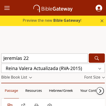
Preview the new
Bible Gateway
!
Reina Valera Actualizada (RVA-2015)
Bible Book List
Font Size
Passage
Resources
Hebrew/Greek
Your Content