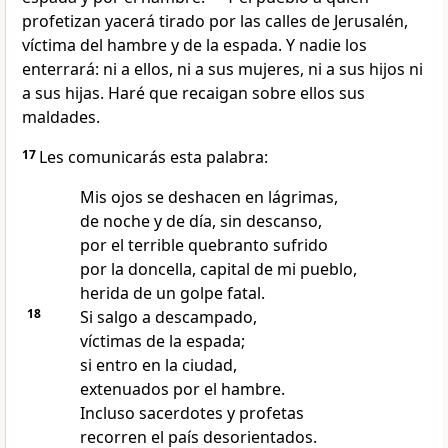
profetizan yacerá tirado por las calles de Jerusalén,
víctima del hambre y de la espada. Y nadie los
enterrará: ni a ellos, ni a sus mujeres, ni a sus hijos ni
a sus hijas. Haré que recaigan sobre ellos sus
maldades.
17
Les comunicarás esta palabra:
Mis ojos se deshacen en lágrimas,
de noche y de día, sin descanso,
por el terrible quebranto sufrido
por la doncella, capital de mi pueblo,
herida de un golpe fatal.
18
Si salgo a descampado,
víctimas de la espada;
si entro en la ciudad,
extenuados por el hambre.
Incluso sacerdotes y profetas
recorren el país desorientados.