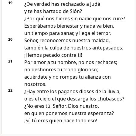
19
¿De verdad has rechazado a Judá
y te has hartado de Sión?
¿Por qué nos hieres sin nadie que nos cure?
Esperábamos bienestar y nada va bien,
un tiempo para sanar, y llega el terror.
20
Señor, reconocemos nuestra maldad,
también la culpa de nuestros antepasados.
¡Hemos pecado contra ti!
21
Por amor a tu nombre, no nos rechaces;
no deshonres tu trono glorioso;
acuérdate y no rompas tu alianza con
nosotros.
22
¿Hay entre los paganos dioses de la lluvia,
o es el cielo el que descarga los chubascos?
¿No eres tú, Señor, Dios nuestro,
en quien ponemos nuestra esperanza?
¡Sí, tú eres quien hace todo eso!