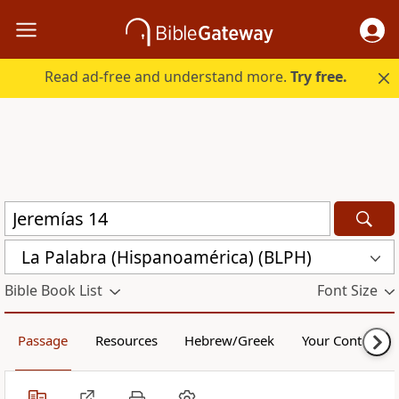
Read ad-free and understand more.
Try free.
La Palabra (Hispanoamérica) (BLPH)
Bible Book List
Font Size
Passage
Resources
Hebrew/Greek
Your Content