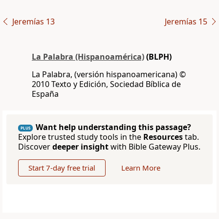
Jeremías 13
Jeremías 15
La Palabra (Hispanoamérica)
(BLPH)
La Palabra, (versión hispanoamericana) ©
2010 Texto y Edición, Sociedad Bíblica de
España
Want help understanding this passage?
PLUS
Explore trusted study tools in the
Resources
tab.
Discover
deeper insight
with Bible Gateway Plus.
Start 7-day free trial
Learn More