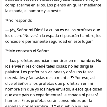
complacerme en ellos. Los pienso aniquilar mediante
la espada, el hambre y la peste.
13
Yo respondí:
— ¡Ay, Señor mi Dios! La culpa es de los profetas que
les dicen: “No verán la espada ni pasarán hambre; les
concederé permanente seguridad en este lugar”.
14
Me contestó el Señor:
— Los profetas anuncian mentiras en mi nombre. No
los envié ni les ordené tales cosas; no les dirigí la
palabra. Les profetizan visiones y oráculos falsos,
necedades y fantasías de su mente.
15
Por eso, así
dice el Señor a los profetas que profetizan en mi
nombre sin que yo los haya enviado, a esos que dicen
que este país no experimentará la espada ni pasará
hambre: Esos profetas serán consumidos por la
espada y por el hambre.
16
Y el pueblo a quien