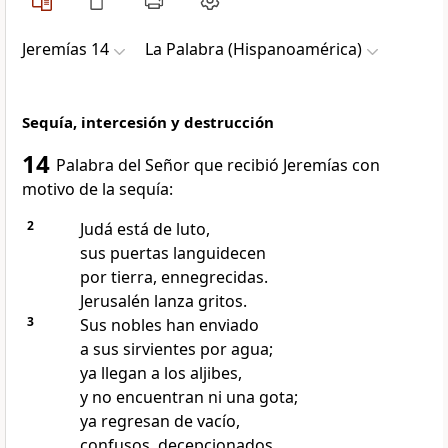
Jeremías 14
La Palabra (Hispanoamérica)
Sequía, intercesión y destrucción
14
Palabra del Señor que recibió Jeremías con
motivo de la sequía:
2
Judá está de luto,
sus puertas languidecen
por tierra, ennegrecidas.
Jerusalén lanza gritos.
3
Sus nobles han enviado
a sus sirvientes por agua;
ya llegan a los aljibes,
y no encuentran ni una gota;
ya regresan de vacío,
confusos, decepcionados,