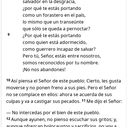
salvador en la desgracia,
¿por qué te estás portando
como un forastero en el país,
lo mismo que un transeúnte
que sólo se queda a pernoctar?
9
¿Por qué te estás portando
como quien está adormecido,
como guerrero incapaz de salvar?
Pero tú, Señor, estás entre nosotros,
somos reconocidos por tu nombre.
¡No nos abandones!
10
Así piensa el Señor de este pueblo: Cierto, les gusta
moverse y no ponen freno a sus pies. Pero el Señor
no se complace en ellos: ahora se acuerda de sus
culpas y va a castigar sus pecados.
11
Me dijo el Señor:
— No intercedas por el bien de este pueblo.
12
Aunque ayunen, no pienso escuchar sus gritos; y,
aunque ofrezcan holocaustos y sacrificios, no voy a