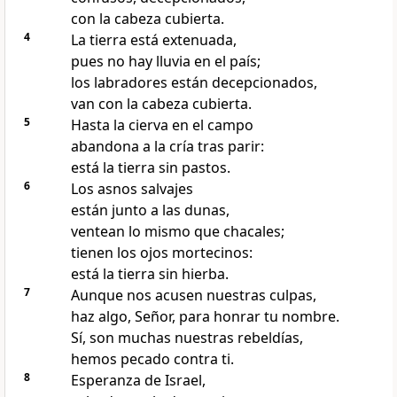
con la cabeza cubierta.
4
La tierra está extenuada,
pues no hay lluvia en el país;
los labradores están decepcionados,
van con la cabeza cubierta.
5
Hasta la cierva en el campo
abandona a la cría tras parir:
está la tierra sin pastos.
6
Los asnos salvajes
están junto a las dunas,
ventean lo mismo que chacales;
tienen los ojos mortecinos:
está la tierra sin hierba.
7
Aunque nos acusen nuestras culpas,
haz algo, Señor, para honrar tu nombre.
Sí, son muchas nuestras rebeldías,
hemos pecado contra ti.
8
Esperanza de Israel,