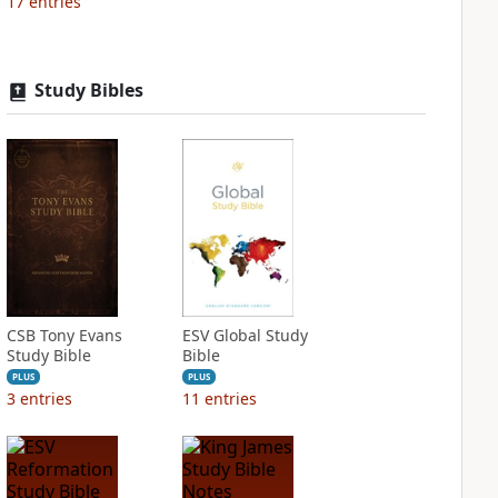
17
entries
Study Bibles
CSB Tony Evans
ESV Global Study
Study Bible
Bible
PLUS
PLUS
3
entries
11
entries