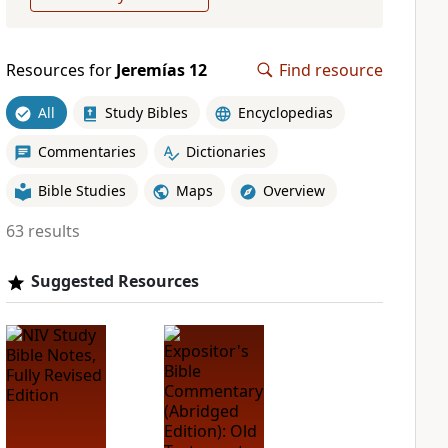
Resources for
Jeremías 12
Find resource
All
Study Bibles
Encyclopedias
Commentaries
Dictionaries
Bible Studies
Maps
Overview
63 results
Suggested Resources