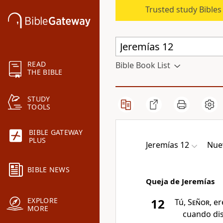
Trusted study Bible
READ
Bible Book List
THE BIBLE
STUDY
TOOLS
BIBLE GATEWAY
PLUS
Jeremías 12
Nuev
BIBLE NEWS
Queja de Jeremías
EXPLORE
12
Tú,
Señor
, e
MORE
cuando dis