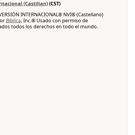
nacional (Castilian)
(CST)
A VERSIÓN INTERNACIONAL® NVI® (Castellano)
por
Biblica
, Inc.® Usado con permiso de
vados todos los derechos en todo el mundo.