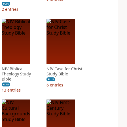
PLUS
2
entries
NIV Biblical
NIV Case for Christ
Theology Study
Study Bible
Bible
PLUS
6
entries
PLUS
13
entries