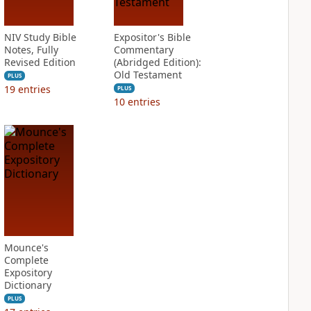
NIV Study Bible
Expositor's Bible
Notes, Fully
Commentary
Revised Edition
(Abridged Edition):
Old Testament
PLUS
19
entries
PLUS
10
entries
Mounce's
Complete
Expository
Dictionary
PLUS