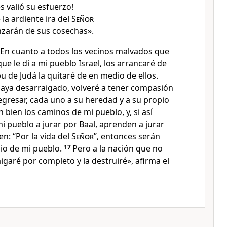
s valió su esfuerzo!
la ardiente ira del
Señor
zarán de sus cosechas».
«En cuanto a todos los vecinos malvados que
ue le di a mi pueblo Israel, los arrancaré de
ribu de Judá la quitaré de en medio de ellos.
aya desarraigado, volveré a tener compasión
 regresar, cada uno a su heredad y a su propio
n bien los caminos de mi pueblo, y, si así
 pueblo a jurar por Baal, aprenden a jurar
n: “Por la vida del
Señor
”, entonces serán
io de mi pueblo.
17
Pero a la nación que no
igaré por completo y la destruiré», afirma el