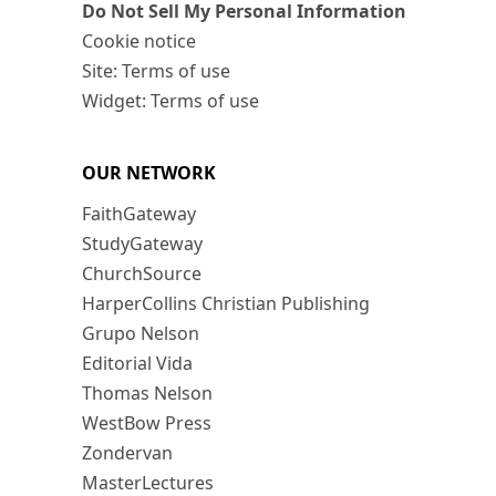
Do Not Sell My Personal Information
Cookie notice
Site: Terms of use
Widget: Terms of use
OUR NETWORK
FaithGateway
StudyGateway
ChurchSource
HarperCollins Christian Publishing
Grupo Nelson
Editorial Vida
Thomas Nelson
WestBow Press
Zondervan
MasterLectures