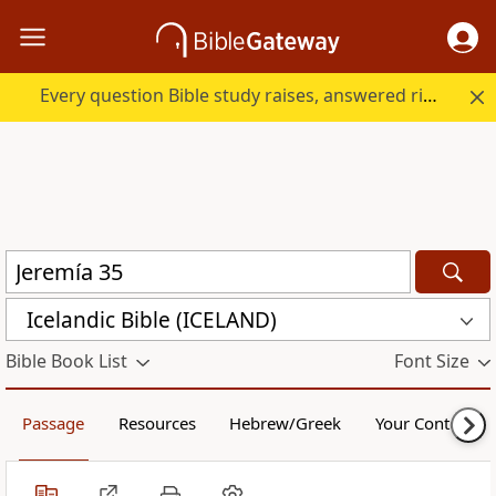
Every question Bible study raises, answered right here.
Icelandic Bible (ICELAND)
Bible Book List
Font Size
Passage
Resources
Hebrew/Greek
Your Content