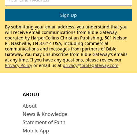
By submitting your email address, you understand that you
will receive email communications from Bible Gateway,
operated by HarperCollins Christian Publishing, 501 Nelson
Pl, Nashville, TN 37214 USA, including commercial
communications and messages from partners of Bible
Gateway. You may unsubscribe from Bible Gateway’s emails
at any time. If you have any questions, please review our
Privacy Policy
or email us at
privacy@biblegateway.com
.
ABOUT
About
News & Knowledge
Statement of Faith
Mobile App