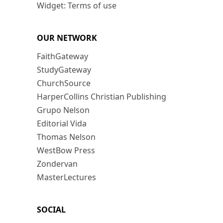
Widget: Terms of use
OUR NETWORK
FaithGateway
StudyGateway
ChurchSource
HarperCollins Christian Publishing
Grupo Nelson
Editorial Vida
Thomas Nelson
WestBow Press
Zondervan
MasterLectures
SOCIAL