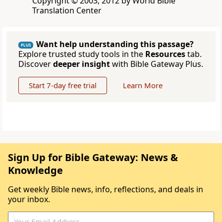
Copyright © 2003, 2012 by World Bible
Translation Center
Want help understanding this passage?
PLUS
Explore trusted study tools in the
Resources
tab.
Discover
deeper insight
with Bible Gateway Plus.
Start 7-day free trial
Learn More
Sign Up for Bible Gateway: News &
Knowledge
Get weekly Bible news, info, reflections, and deals in
your inbox.