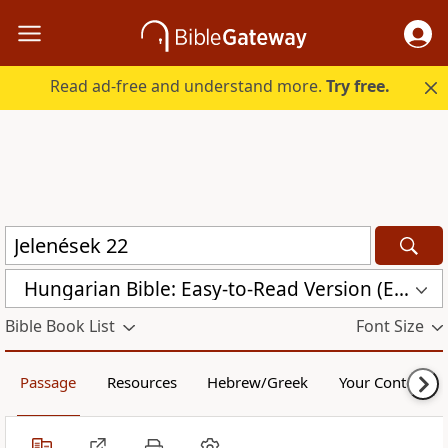
Read ad-free and understand more.
Try free.
Hungarian Bible: Easy-to-Read Version (ERV-HU)
Bible Book List
Font Size
Passage
Resources
Hebrew/Greek
Your Content