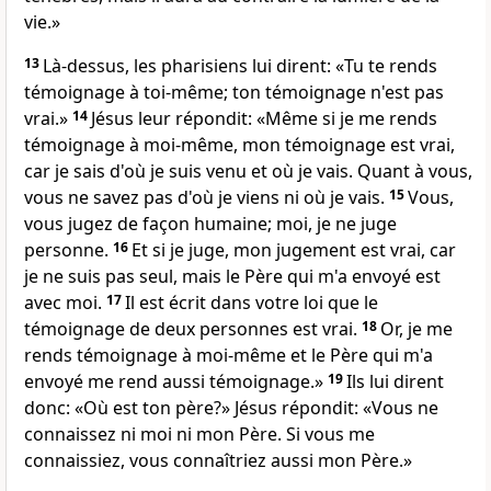
vie.»
13
Là-dessus, les pharisiens lui dirent: «Tu te rends
témoignage à toi-même; ton témoignage n'est pas
vrai.»
14
Jésus leur répondit: «Même si je me rends
témoignage à moi-même, mon témoignage est vrai,
car je sais d'où je suis venu et où je vais. Quant à vous,
vous ne savez pas d'où je viens ni où je vais.
15
Vous,
vous jugez de façon humaine; moi, je ne juge
personne.
16
Et si je juge, mon jugement est vrai, car
je ne suis pas seul, mais le Père qui m'a envoyé est
avec moi.
17
Il est écrit dans votre loi que le
témoignage de deux personnes est vrai.
18
Or, je me
rends témoignage à moi-même et le Père qui m'a
envoyé me rend aussi témoignage.»
19
Ils lui dirent
donc: «Où est ton père?» Jésus répondit: «Vous ne
connaissez ni moi ni mon Père. Si vous me
connaissiez, vous connaîtriez aussi mon Père.»