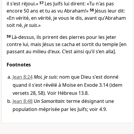
il s'est réjoui.»
57
Les Juifs lui dirent: «Tu n'as pas
encore 50 ans et tu as vu Abraham!»
58
Jésus leur dit:
«En vérité, en vérité, je vous le dis, avant qu'Abraham
soit né,
je suis
.»
59
Là-dessus, ils prirent des pierres pour les jeter
contre lui, mais Jésus se cacha et sortit du temple [en
passant au milieu d'eux. C’est ainsi qu’il s’en alla].
Footnotes
Jean 8:24
Moi, je suis
: nom que Dieu s'est donné
quand il s'est révélé à Moïse en Exode 3.14 (idem
versets 28, 58). Voir Hébreux 13.8.
Jean 8:48
Un Samaritain
: terme désignant une
population méprisée par les Juifs; voir 4.9.