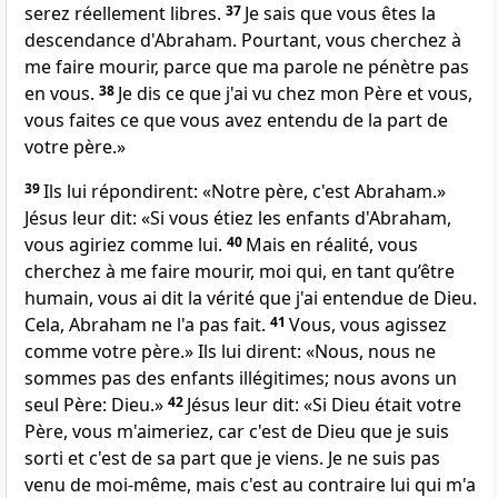
serez réellement libres.
37
Je sais que vous êtes la
descendance d'Abraham. Pourtant, vous cherchez à
me faire mourir, parce que ma parole ne pénètre pas
en vous.
38
Je dis ce que j'ai vu chez mon Père et vous,
vous faites ce que vous avez entendu de la part de
votre père.»
39
Ils lui répondirent: «Notre père, c'est Abraham.»
Jésus leur dit: «Si vous étiez les enfants d'Abraham,
vous agiriez comme lui.
40
Mais en réalité, vous
cherchez à me faire mourir, moi qui, en tant qu’être
humain, vous ai dit la vérité que j'ai entendue de Dieu.
Cela, Abraham ne l'a pas fait.
41
Vous, vous agissez
comme votre père.» Ils lui dirent: «Nous, nous ne
sommes pas des enfants illégitimes; nous avons un
seul Père: Dieu.»
42
Jésus leur dit: «Si Dieu était votre
Père, vous m'aimeriez, car c'est de Dieu que je suis
sorti et c'est de sa part que je viens. Je ne suis pas
venu de moi-même, mais c'est au contraire lui qui m'a