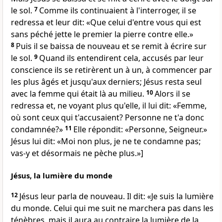
le sol.
7
Comme ils continuaient à l'interroger, il se
redressa et leur dit: «Que celui d'entre vous qui est
sans péché jette le premier la pierre contre elle.»
8
Puis il se baissa de nouveau et se remit à écrire sur
le sol.
9
Quand ils entendirent cela, accusés par leur
conscience ils se retirèrent un à un, à commencer par
les plus âgés et jusqu'aux derniers; Jésus resta seul
avec la femme qui était là au milieu.
10
Alors il se
redressa et, ne voyant plus qu'elle, il lui dit: «Femme,
où sont ceux qui t'accusaient? Personne ne t'a donc
condamnée?»
11
Elle répondit: «Personne, Seigneur.»
Jésus lui dit: «Moi non plus, je ne te condamne pas;
vas-y et désormais ne pèche plus.»]
Jésus, la lumière du monde
12
Jésus leur parla de nouveau. Il dit: «Je suis la lumière
du monde. Celui qui me suit ne marchera pas dans les
ténèbres, mais il aura au contraire la lumière de la