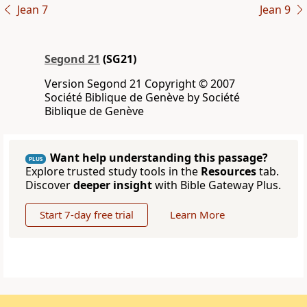
Jean 7
Jean 9
Segond 21
(SG21)
Version Segond 21 Copyright © 2007
Société Biblique de Genève by Société
Biblique de Genève
Want help understanding this passage?
PLUS
Explore trusted study tools in the
Resources
tab.
Discover
deeper insight
with Bible Gateway Plus.
Start 7-day free trial
Learn More