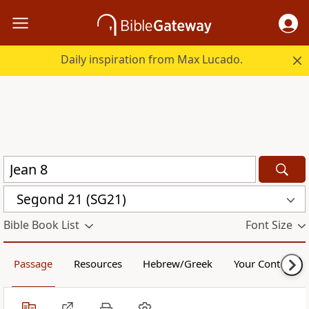
Daily inspiration from Max Lucado.
Segond 21 (SG21)
Bible Book List
Font Size
Passage
Resources
Hebrew/Greek
Your Content