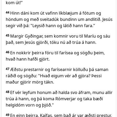
kom út!"
44
Hinn dáni kom út vafinn líkblæjum á fótum og
höndum og með sveitadúk bundinn um andlitið. Jesús
segir við þá: "Leysið hann og látið hann fara."
45
Margir Gyðingar, sem komnir voru til Maríu og sáu
það, sem Jesús gjörði, tóku nú að trúa á hann.
46
En nokkrir þeirra fóru til farísea og sögðu þeim,
hvað hann hafði gjört.
47
Æðstu prestarnir og farísearnir kölluðu þá saman
ráðið og sögðu: "Hvað eigum vér að gjöra? Þessi
maður gjörir mörg tákn.
48
Ef vér leyfum honum að halda svo áfram, munu allir
trúa á hann, og þá koma Rómverjar og taka bæði
helgidóm vorn og þjóð."
49
En einn þeirra, Kaífas, sem það ár var æðsti prestur,