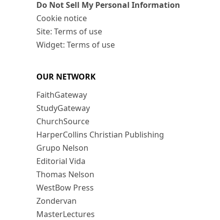
Do Not Sell My Personal Information
Cookie notice
Site: Terms of use
Widget: Terms of use
OUR NETWORK
FaithGateway
StudyGateway
ChurchSource
HarperCollins Christian Publishing
Grupo Nelson
Editorial Vida
Thomas Nelson
WestBow Press
Zondervan
MasterLectures