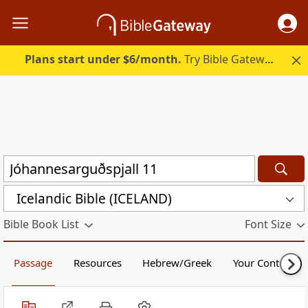
Plans start under $6/month.
Try Bible Gateway Plus.
Icelandic Bible (ICELAND)
Bible Book List
Font Size
Passage
Resources
Hebrew/Greek
Your Content