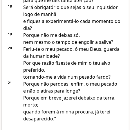
para que lhe dês tanta atenção?
18
Será obrigatório que sejas o seu inquisidor
logo de manhã
e fiques a experimentá-lo cada momento do
dia?
19
Porque não me deixas só,
nem mesmo o tempo de engolir a saliva?
20
Feriu-te o meu pecado, ó meu Deus, guarda
da humanidade?
Por que razão fizeste de mim o teu alvo
preferido,
tornando-me a vida num pesado fardo?
21
Porque não perdoas, enfim, o meu pecado
e não o atiras para longe?
Porque em breve jazerei debaixo da terra,
morto;
quando forem à minha procura, já terei
desaparecido.”