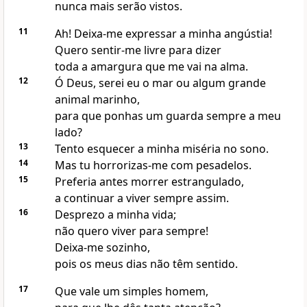
nunca mais serão vistos.
11
Ah! Deixa-me expressar a minha angústia!
Quero sentir-me livre para dizer
toda a amargura que me vai na alma.
12
Ó Deus, serei eu o mar ou algum grande
animal marinho,
para que ponhas um guarda sempre a meu
lado?
13
Tento esquecer a minha miséria no sono.
14
Mas tu horrorizas-me com pesadelos.
15
Preferia antes morrer estrangulado,
a continuar a viver sempre assim.
16
Desprezo a minha vida;
não quero viver para sempre!
Deixa-me sozinho,
pois os meus dias não têm sentido.
17
Que vale um simples homem,