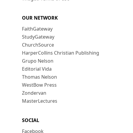
OUR NETWORK
FaithGateway
StudyGateway
ChurchSource
HarperCollins Christian Publishing
Grupo Nelson
Editorial Vida
Thomas Nelson
WestBow Press
Zondervan
MasterLectures
SOCIAL
Facebook