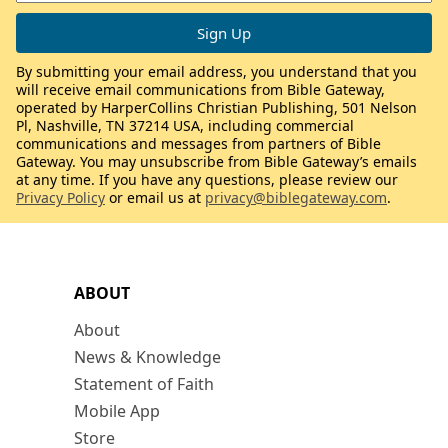
By submitting your email address, you understand that you
will receive email communications from Bible Gateway,
operated by HarperCollins Christian Publishing, 501 Nelson
Pl, Nashville, TN 37214 USA, including commercial
communications and messages from partners of Bible
Gateway. You may unsubscribe from Bible Gateway’s emails
at any time. If you have any questions, please review our
Privacy Policy
or email us at
privacy@biblegateway.com
.
ABOUT
About
News & Knowledge
Statement of Faith
Mobile App
Store