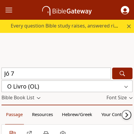
Every question Bible study raises, answered right here.
O Livro (OL)
Bible Book List
Font Size
Passage
Resources
Hebrew/Greek
Your Content