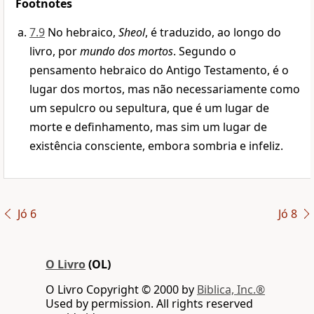
Footnotes
7.9
No hebraico,
Sheol
, é traduzido, ao longo do
livro, por
mundo dos mortos
. Segundo o
pensamento hebraico do Antigo Testamento, é o
lugar dos mortos, mas não necessariamente como
um sepulcro ou sepultura, que é um lugar de
morte e definhamento, mas sim um lugar de
existência consciente, embora sombria e infeliz.
Jó 6
Jó 8
O Livro
(OL)
O Livro Copyright © 2000 by
Biblica, Inc.®
Used by permission. All rights reserved