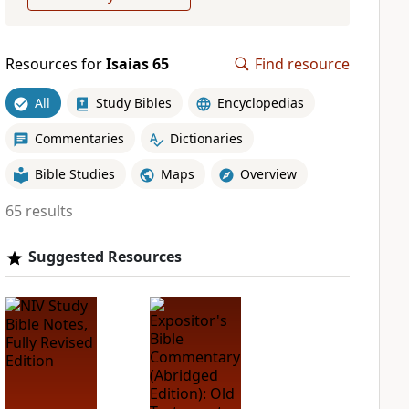
Resources for
Isaias 65
Find resource
All
Study Bibles
Encyclopedias
Commentaries
Dictionaries
Bible Studies
Maps
Overview
65 results
Suggested Resources