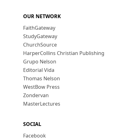
OUR NETWORK
FaithGateway
StudyGateway
ChurchSource
HarperCollins Christian Publishing
Grupo Nelson
Editorial Vida
Thomas Nelson
WestBow Press
Zondervan
MasterLectures
SOCIAL
Facebook