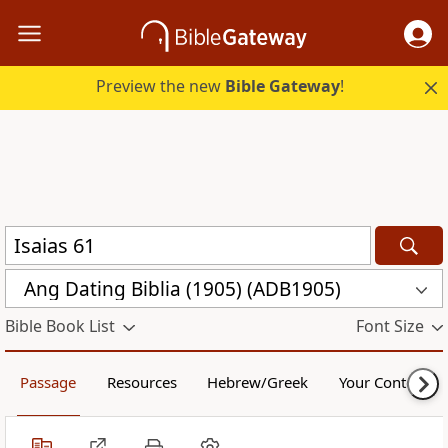
Preview the new
Bible Gateway
!
Ang Dating Biblia (1905) (ADB1905)
Bible Book List
Font Size
Passage
Resources
Hebrew/Greek
Your Content