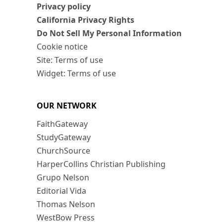
Privacy policy
California Privacy Rights
Do Not Sell My Personal Information
Cookie notice
Site: Terms of use
Widget: Terms of use
OUR NETWORK
FaithGateway
StudyGateway
ChurchSource
HarperCollins Christian Publishing
Grupo Nelson
Editorial Vida
Thomas Nelson
WestBow Press