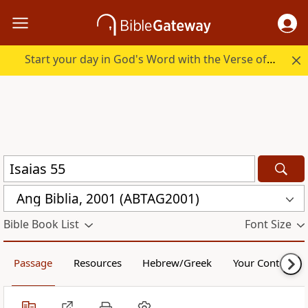
Start your day in God's Word with the Verse of the Day.
Ang Biblia, 2001 (ABTAG2001)
Bible Book List
Font Size
Passage
Resources
Hebrew/Greek
Your Content