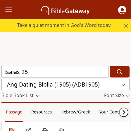
Take a quiet moment in God's Word today.
Ang Dating Biblia (1905) (ADB1905)
Bible Book List
Font Size
Passage
Resources
Hebrew/Greek
Your Content